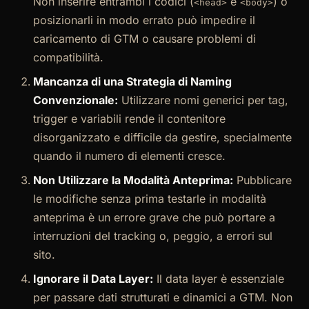
Non inserire entrambi i codici (
e
) o
<head>
<body>
posizionarli in modo errato può impedire il
caricamento di GTM o causare problemi di
compatibilità.
Mancanza di una Strategia di Naming
Convenzionale:
Utilizzare nomi generici per tag,
trigger e variabili rende il contenitore
disorganizzato e difficile da gestire, specialmente
quando il numero di elementi cresce.
Non Utilizzare la Modalità Anteprima:
Pubblicare
le modifiche senza prima testarle in modalità
anteprima è un errore grave che può portare a
interruzioni del tracking o, peggio, a errori sul
sito.
Ignorare il Data Layer:
Il data layer è essenziale
per passare dati strutturati e dinamici a GTM. Non