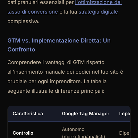
dati granulari essenziali per
l'ottimizzazione del
tasso di conversione
e la tua
strategia digitale
complessiva.
GTM vs. Implementazione Diretta: Un
Confronto
Comprendere i vantaggi di GTM rispetto
all'inserimento manuale dei codici nel tuo sito è
cruciale per ogni imprenditore. La tabella
seguente illustra le differenze principali:
Caratteristica
Google Tag Manager
Impleme
Autonomo
Controllo
Dipenden
(marketing/analisti)