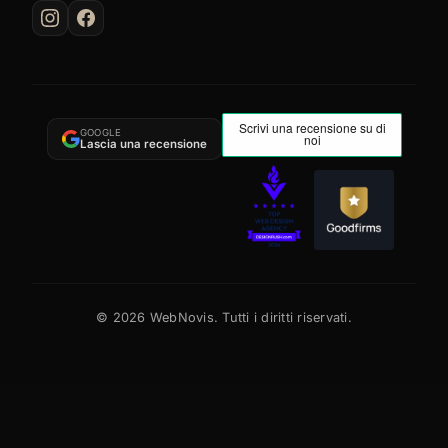
GOOGLE
Lascia una recensione
©
2026
WebNovis. Tutti i diritti riservati.