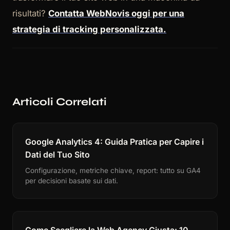
risultati?
Contatta WebNovis oggi per una
strategia di tracking personalizzata.
Articoli Correlati
Google Analytics 4: Guida Pratica per Capire i
Dati del Tuo Sito
Configurazione, metriche chiave, report: tutto su GA4
per decisioni basate sui dati.