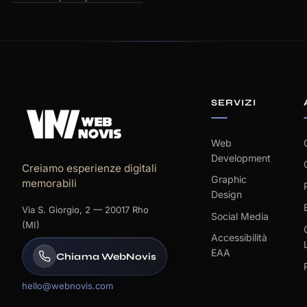
SERVIZI
Web
Development
Creiamo esperienze digitali
Graphic
memorabili
Design
Via S. Giorgio, 2 — 20017 Rho
Social Media
(MI)
Accessibilità
EAA
Chiama WebNovis
hello@webnovis.com