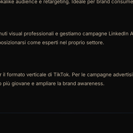
kalike audience e retargeting. Ideale per brand consumer, 
uti visual professionali e gestiamo campagne LinkedIn Ad
osizionarsi come esperti nel proprio settore.
r il formato verticale di TikTok. Per le campagne advertisi
co più giovane e ampliare la brand awareness.