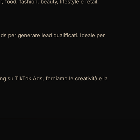
food, fashion, beauty, lifestyle e retail.
s per generare lead qualificati. Ideale per
ng su TikTok Ads, forniamo le creatività e la