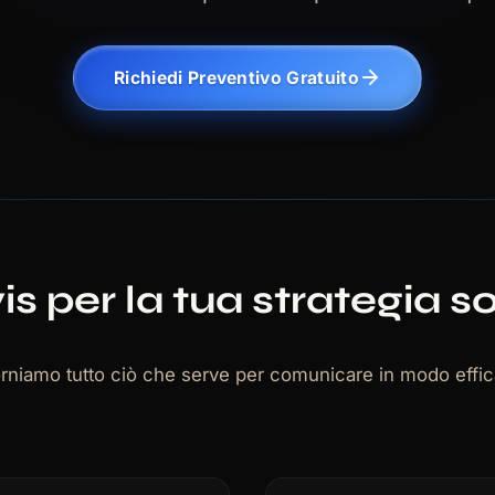
Richiedi Preventivo Gratuito
s per la tua strategia s
 forniamo tutto ciò che serve per comunicare in modo effic