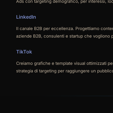
Ads con targeting demografico, per interessi, loo
LinkedIn
Il canale B2B per eccellenza. Progettiamo conten
aziende B2B, consulenti e startup che vogliono p
TikTok
Creiamo grafiche e template visual ottimizzati pe
strategia di targeting per raggiungere un pubbli