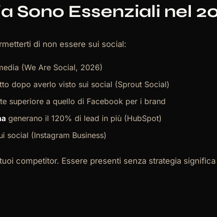
a Sono Essenziali nel 2
etterti di non essere sui social:
media (We Are Social, 2026)
to dopo averlo visto sui social (Sprout Social)
te superiore a quello di Facebook per i brand
na
generano il 120% di lead in più (HubSpot)
 social (Instagram Business)
tuoi competitor. Essere presenti senza strategia significa 