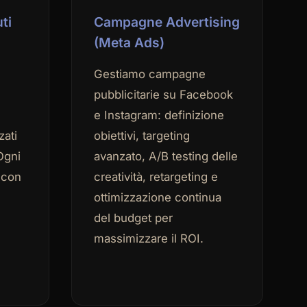
ti
Campagne Advertising
(Meta Ads)
Gestiamo campagne
,
pubblicitarie su Facebook
e Instagram: definizione
zati
obiettivi, targeting
Ogni
avanzato, A/B testing delle
 con
creatività, retargeting e
ottimizzazione continua
del budget per
massimizzare il ROI.