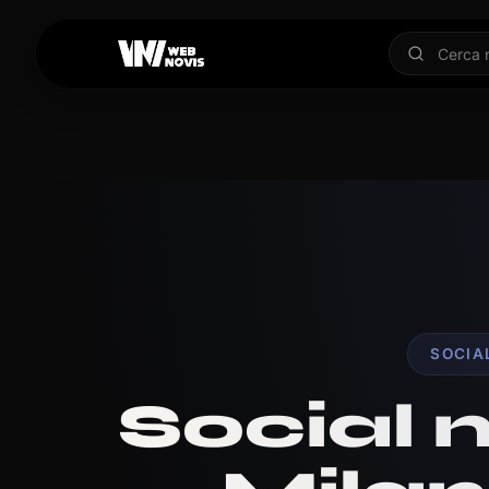
SOCIA
Social 