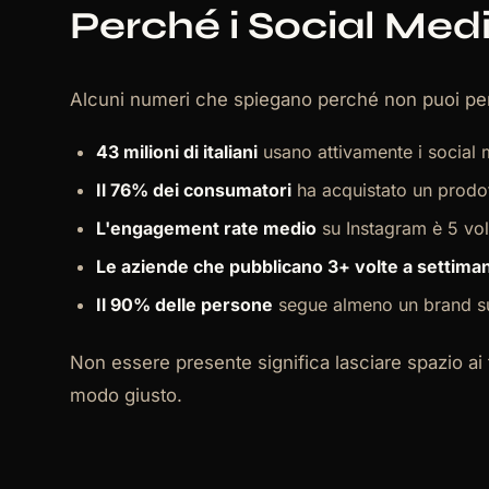
Perché i Social Medi
Alcuni numeri che spiegano perché non puoi perm
43 milioni di italiani
usano attivamente i social 
Il 76% dei consumatori
ha acquistato un prodot
L'engagement rate medio
su Instagram è 5 vol
Le aziende che pubblicano 3+ volte a settima
Il 90% delle persone
segue almeno un brand sui
Non essere presente significa lasciare spazio ai 
modo giusto.