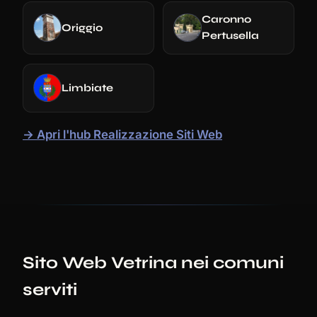
Caronno
Origgio
Pertusella
Limbiate
→ Apri l'hub Realizzazione Siti Web
Sito Web Vetrina nei comuni
serviti