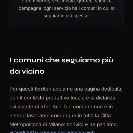
E-commerce, SEO locale, grafica, social e
campagne: ogni servizio ha i comuni in cui lo
seguiamo più spesso.
I comuni che seguiamo più
da vicino
Per questi territori abbiamo una pagina dedicata,
con il contesto produttivo locale e la distanza
dalla sede di Rho. Se il tuo comune non è in
elenco lavoriamo comunque in tutta la Città
Metropolitana di Milano: scrivici e ne parliamo.
→ Vedi tutti i comuni per agenzia web