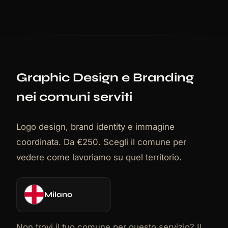
Graphic Design e Branding
nei comuni serviti
Logo design, brand identity e immagine
coordinata. Da €250. Scegli il comune per
vedere come lavoriamo su quel territorio.
Milano
Non trovi il tuo comune per questo servizio? Il