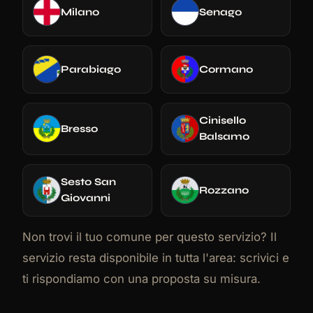
Milano
Senago
Parabiago
Cormano
Cinisello
Bresso
Balsamo
Sesto San
Rozzano
Giovanni
Non trovi il tuo comune per questo servizio? Il
servizio resta disponibile in tutta l'area: scrivici e
ti rispondiamo con una proposta su misura.