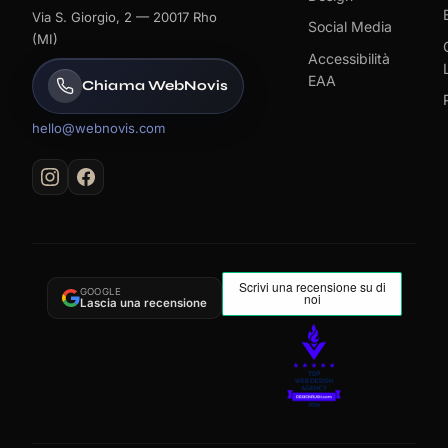
Via S. Giorgio, 2 — 20017 Rho
Social Media
(MI)
Accessibilità
EAA
Chiama WebNovis
hello@webnovis.com
GOOGLE
Lascia una recensione