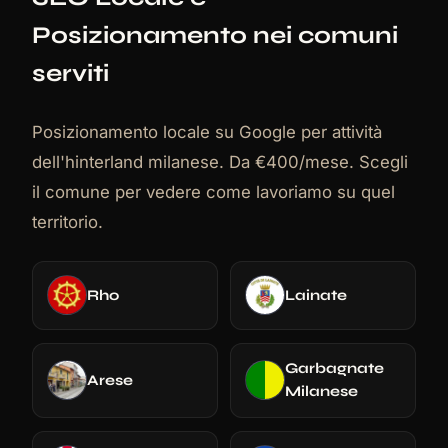
Posizionamento nei comuni
serviti
Posizionamento locale su Google per attività
dell'hinterland milanese. Da €400/mese. Scegli
il comune per vedere come lavoriamo su quel
territorio.
Rho
Lainate
Garbagnate
Arese
Milanese