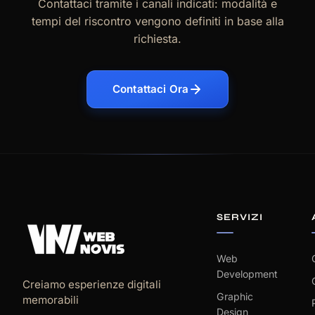
Contattaci tramite i canali indicati: modalità e
tempi del riscontro vengono definiti in base alla
richiesta.
Contattaci Ora
SERVIZI
Web
Development
Creiamo esperienze digitali
Graphic
memorabili
Design