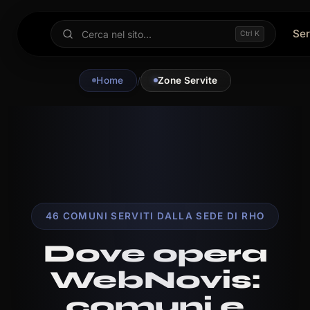
Ser
Ctrl K
Home
/
Zone Servite
46 COMUNI SERVITI DALLA SEDE DI RHO
Dove opera
WebNovis:
comuni e