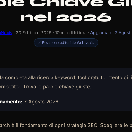
ole Chiave Gi
nel 2026
Novis
· 20 Febbraio 2026 · 10 min di lettura ·
Aggiornato: 7 Agost
✅ Revisione editoriale WebNovis
 completa alla ricerca keyword: tool gratuiti, intento di r
competitor. Trova le parole chiave giuste.
rnamento:
7 Agosto 2026
rch è il fondamento di ogni strategia SEO. Scegliere le 