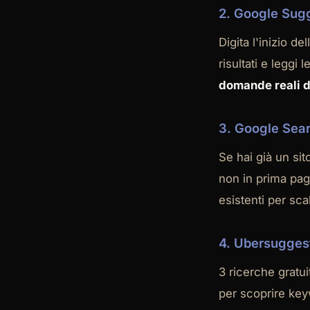
2. Google Sug
Digita l'inizio d
risultati e legg
domande reali de
3. Google Sea
Se hai già un sit
non in prima pag
esistenti per sca
4. Ubersugges
3 ricerche gratui
per scoprire key