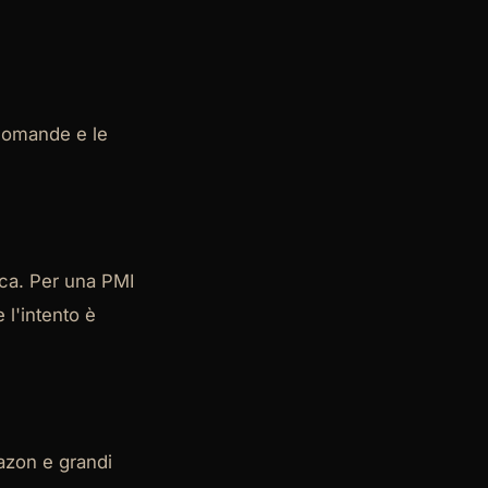
 domande e le
rca. Per una PMI
l'intento è
azon e grandi