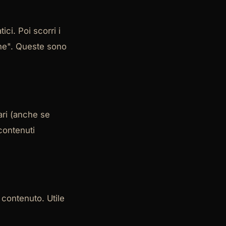
ci. Poi scorri i
che". Queste sono
ari (anche se
contenuti
 contenuto. Utile