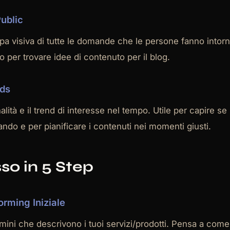
ublic
 visiva di tutte le domande che le persone fanno intor
 per trovare idee di contenuto per il blog.
nds
alità e il trend di interesse nel tempo. Utile per capire s
ndo e per pianificare i contenuti nei momenti giusti.
sso in 5 Step
orming Iniziale
ini che descrivono i tuoi servizi/prodotti. Pensa a come i 