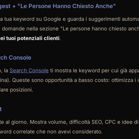
gest + "Le Persone Hanno Chiesto Anche"
ella tua keyword su Google e guarda i suggerimenti automati
i le domande nella sezione "Le persone hanno chiesto an
i tuoi potenziali clienti
.
rch Console
o, la
Search Console
ti mostra le keyword per cui già app
ina). Queste sono opportunità a basso costo: ottimizza i 
lare posizioni.
t
te al giorno. Mostra volume, difficoltà SEO, CPC e idee di
word correlate che non avevi considerato.