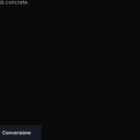
ità concrete.
Conversione