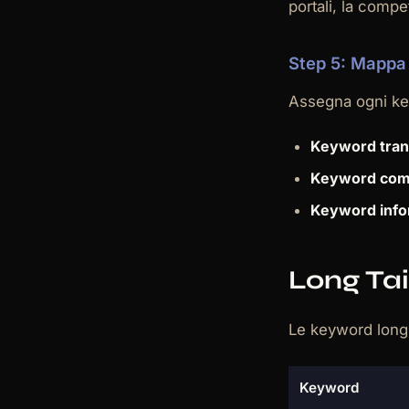
portali, la compet
Step 5: Mappa
Assegna ogni key
Keyword tran
Keyword com
Keyword info
Long Tai
Le keyword long t
Keyword