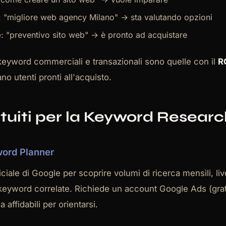
: "migliore web agency Milano" → sta valutando opzioni
e
: "preventivo sito web" → è pronto ad acquistare
keyword commerciali e transazionali sono quelle con il
RO
no utenti pronti all'acquisto.
tuiti per la Keyword Researc
word Planner
ciale di Google per scoprire volumi di ricerca mensili, live
eyword correlate. Richiede un account Google Ads (gratu
 affidabili per orientarsi.