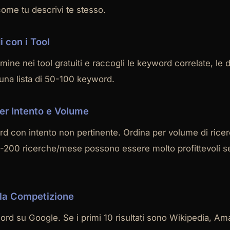
ome tu descrivi te stesso.
i con i Tool
rmine nei tool gratuiti e raccogli le keyword correlate, le
 una lista di 50-100 keyword.
per Intento e Volume
rd con intento non pertinente. Ordina per volume di rice
-200 ricerche/mese possono essere molto profittevoli se 
 la Competizione
rd su Google. Se i primi 10 risultati sono Wikipedia, Am