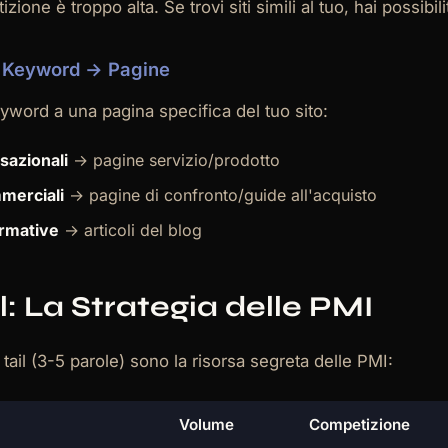
izione è troppo alta. Se trovi siti simili al tuo, hai possibil
 Keyword → Pagine
word a una pagina specifica del tuo sito:
sazionali
→ pagine servizio/prodotto
merciali
→ pagine di confronto/guide all'acquisto
rmative
→ articoli del blog
l: La Strategia delle PMI
ail (3-5 parole) sono la risorsa segreta delle PMI:
Volume
Competizione