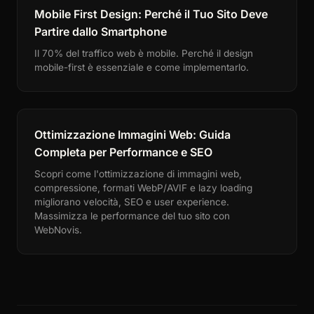
Mobile First Design: Perché il Tuo Sito Deve
Partire dallo Smartphone
Il 70% del traffico web è mobile. Perché il design
mobile-first è essenziale e come implementarlo.
Ottimizzazione Immagini Web: Guida
Completa per Performance e SEO
Scopri come l'ottimizzazione di immagini web,
compressione, formati WebP/AVIF e lazy loading
migliorano velocità, SEO e user experience.
Massimizza le performance del tuo sito con
WebNovis.