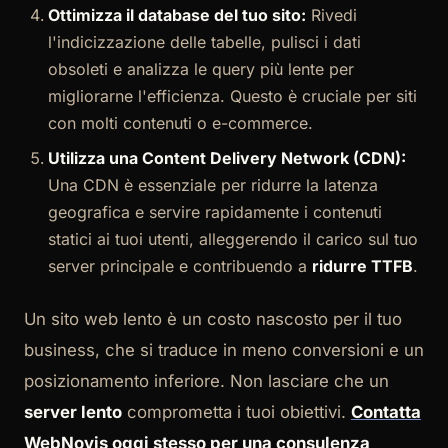
Ottimizza il database del tuo sito:
Rivedi
l'indicizzazione delle tabelle, pulisci i dati
obsoleti e analizza le query più lente per
migliorarne l'efficienza. Questo è cruciale per siti
con molti contenuti o e-commerce.
Utilizza una Content Delivery Network (CDN):
Una CDN è essenziale per ridurre la latenza
geografica e servire rapidamente i contenuti
statici ai tuoi utenti, alleggerendo il carico sul tuo
server principale e contribuendo a
ridurre TTFB
.
Un sito web lento è un costo nascosto per il tuo
business, che si traduce in meno conversioni e un
posizionamento inferiore. Non lasciare che un
server lento
comprometta i tuoi obiettivi.
Contatta
WebNovis oggi stesso per una consulenza