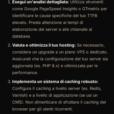
Esegui un'analisi dettagliata:
Utilizza strumenti
come Google PageSpeed Insights o GTmetrix per
identificare le cause specifiche del tuo TTFB
elevato. Presta attenzione ai tempi di
elaborazione del server e alle chiamate al
database.
Valuta e ottimizza il tuo hosting:
Se necessario,
considera un upgrade a un piano VPS o dedicato.
Assicurati che la configurazione del tuo server sia
aggiornata (es. PHP 8.x) e ottimizzata per le
performance.
Implementa un sistema di caching robusto:
Configura il caching a livello server (es. Redis,
Varnish) e a livello di applicazione (se usi un
CMS). Non dimenticare di sfruttare il caching del
browser per gli utenti ricorrenti.