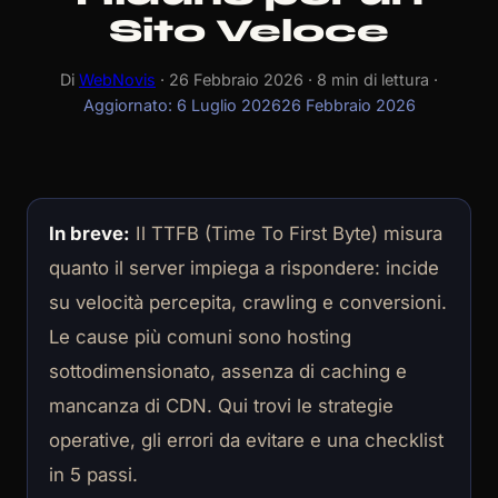
Sito Veloce
Di
WebNovis
· 26 Febbraio 2026 · 8 min di lettura ·
Aggiornato: 6 Luglio 2026
26 Febbraio 2026
In breve:
Il TTFB (Time To First Byte) misura
quanto il server impiega a rispondere: incide
su velocità percepita, crawling e conversioni.
Le cause più comuni sono hosting
sottodimensionato, assenza di caching e
mancanza di CDN. Qui trovi le strategie
operative, gli errori da evitare e una checklist
in 5 passi.