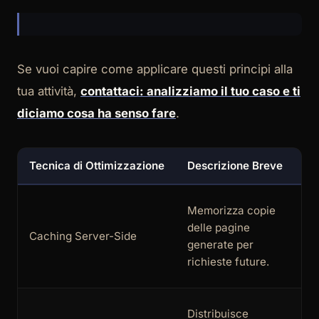
Se vuoi capire come applicare questi principi alla
tua attività,
contattaci: analizziamo il tuo caso e ti
diciamo cosa ha senso fare
.
Tecnica di Ottimizzazione
Descrizione Breve
Im
Memorizza copie
delle pagine
Caching Server-Side
Al
generate per
richieste future.
Distribuisce