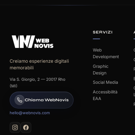
SERVIZI
Web
Development
Creiamo esperienze digitali
Graphic
memorabili
Design
Via S. Giorgio, 2 — 20017 Rho
Social Media
(MI)
Accessibilità
EAA
Chiama WebNovis
hello@webnovis.com