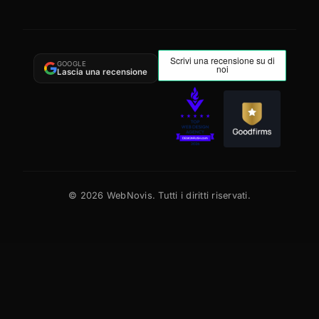
GOOGLE
Lascia una recensione
©
2026
WebNovis. Tutti i diritti riservati.