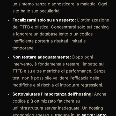
un sintomo senza diagnosticare la malattia. Ogni
sito ha le sue peculiarità.
Focalizzarsi solo su un aspetto:
L'ottimizzazione
del TTFB è olistica. Concentrarsi solo sul caching
e ignorare un database lento o un codice
inefficiente porterà a risultati limitati e
temporanei.
Non testare adeguatamente:
Dopo ogni
intervento, è fondamentale testare l'impatto sul
TTFB e su altre metriche di performance. Senza
test, non è possibile validare l'efficacia delle
modifiche e si rischia di introdurre regressioni.
Sottovalutare l'importanza dell'hosting:
Anche il
codice più ottimizzato faticherà su
un'infrastruttura server inadeguata. Un hosting
economico spesso si traduce in un
server lento