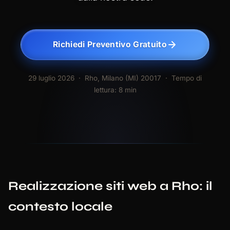
Richiedi Preventivo Gratuito
29 luglio 2026
· Rho, Milano (MI) 20017 · Tempo di
lettura: 8 min
Realizzazione siti web a Rho: il
contesto locale