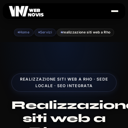
/
/
Home
Servizi
realizzazione siti web a Rho
REALIZZAZIONE SITI WEB A RHO · SEDE
LOCALE · SEO INTEGRATA
Realizzazion
siti web a