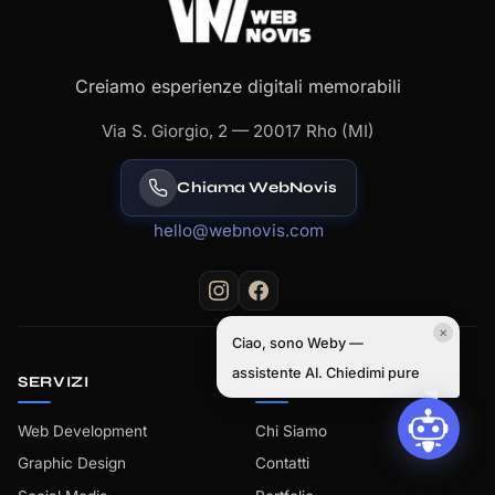
Creiamo esperienze digitali memorabili
Via S. Giorgio, 2 — 20017 Rho (MI)
Chiama WebNovis
hello@webnovis.com
✕
Ciao, sono Weby —
assistente AI. Chiedimi pure
SERVIZI
AZIENDA
Web Development
Chi Siamo
Graphic Design
Contatti