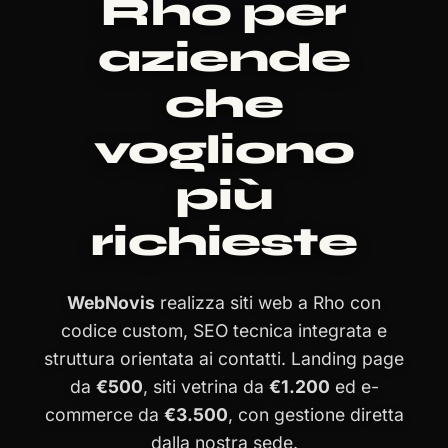
Rho per
aziende
che
vogliono
più
richieste
WebNovis
realizza siti web a Rho con
codice custom, SEO tecnica integrata e
struttura orientata ai contatti. Landing page
da
€500
, siti vetrina da
€1.200
ed e-
commerce da
€3.500
, con gestione diretta
dalla nostra sede.