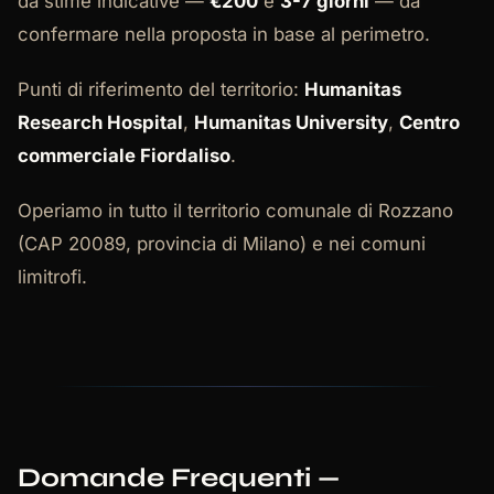
da stime indicative —
€200
e
3-7 giorni
— da
confermare nella proposta in base al perimetro.
Punti di riferimento del territorio:
Humanitas
Research Hospital
,
Humanitas University
,
Centro
commerciale Fiordaliso
.
Operiamo in tutto il territorio comunale di Rozzano
(CAP 20089, provincia di Milano) e nei comuni
limitrofi.
Domande Frequenti —