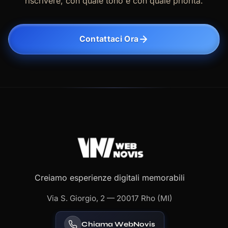
riscrivere, con quale tono e con quale priorità.
Contattaci Ora
Creiamo esperienze digitali memorabili
Via S. Giorgio, 2 — 20017 Rho (MI)
Chiama WebNovis