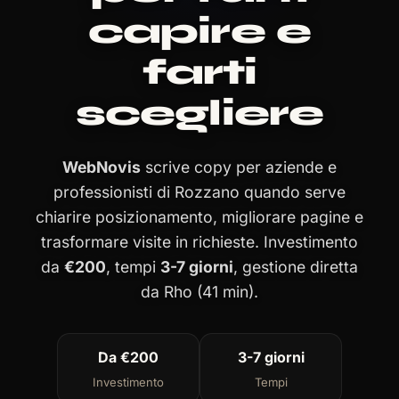
capire e
farti
scegliere
WebNovis
scrive copy per aziende e
professionisti di Rozzano quando serve
chiarire posizionamento, migliorare pagine e
trasformare visite in richieste. Investimento
da
€200
, tempi
3-7 giorni
, gestione diretta
da Rho (41 min).
Da €200
3-7 giorni
Investimento
Tempi