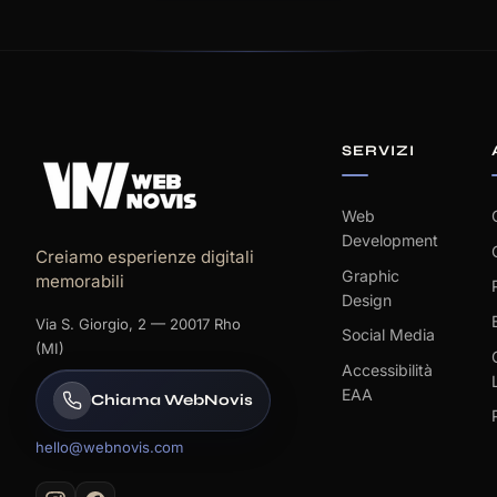
SERVIZI
Web
Development
Creiamo esperienze digitali
Graphic
memorabili
Design
Via S. Giorgio, 2 — 20017 Rho
Social Media
(MI)
Accessibilità
EAA
Chiama WebNovis
hello@webnovis.com