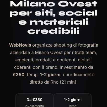
Milano Ovest
per siti, social
e materiali
credibili
WebNovis
organizza shooting di fotografia
aziendale a Milano Ovest per ritratti team,
ambienti, prodotti e contenuti digitali
coerenti con il brand. Investimento da
€350
, tempi
1-2 giorni
, coordinamento
diretto da Rho (21 min).
Da €350
1-2 giorni
Investimento
Tempi