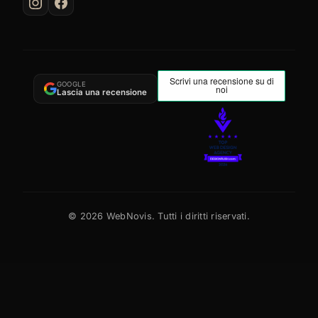
GOOGLE
Lascia una recensione
©
2026
WebNovis. Tutti i diritti riservati.