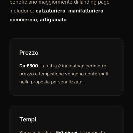
beneficiano maggiormente di landing page
includono:
calzaturiero
,
manifatturiero
,
commercio
,
artigianato
.
Prezzo
Da €500
. La cifra è indicativa: perimetro,
prezzo e tempistiche vengono confermati
nella proposta personalizzata.
Tempi
Stima indicativa:
5-7 giorni
. La proposta