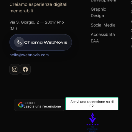
Creiamo esperienze digitali
Graphic
memorabili
Design
Via S. Giorgio, 2 — 20017 Rho
Social Media
(MI)
Accessibilità
EAA
Chiama WebNovis
hello@webnovis.com
GOOGLE
Lascia una recensione