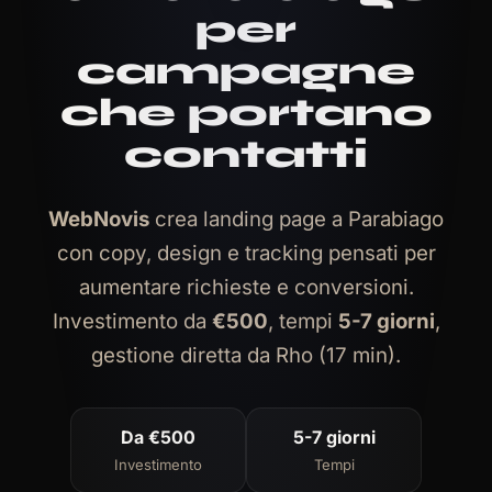
per
campagne
che portano
contatti
WebNovis
crea landing page a Parabiago
con copy, design e tracking pensati per
aumentare richieste e conversioni.
Investimento da
€500
, tempi
5-7 giorni
,
gestione diretta da Rho (17 min).
Da €500
5-7 giorni
Investimento
Tempi