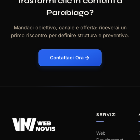
trasformi clic in contatti a
Parabiago?
Mandaci obiettivo, canale e offerta: riceverai un
primo riscontro per definire struttura e preventivo.
Contattaci Ora
SERVIZI
Web
Development