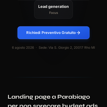
Lead generation
Focus
Richiedi Preventivo Gratuito
6 agosto 2026
· Sede: Via S. Giorgio 2, 20017 Rho MI
Landing page a Parabiago
per non sprecare budget ads