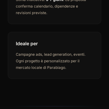
conferma calendario, dipendenze e
revisioni previste.
Ideale per
Campagne ads, lead generation, eventi.
Ogni progetto è personalizzato per il
mercato locale di Parabiago.