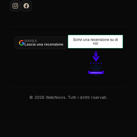
GOOGLE
Lascia una recensione
©
2026
WebNovis. Tutti i diritti riservati.