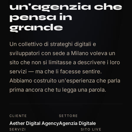
un'agenzia che
pensa in
grande
Un collettivo di strateghi digitali e
sviluppatori con sede a Milano voleva un
sito che non si limitasse a descrivere i loro
servizi — ma che li facesse sentire.
Abbiamo costruito un'esperienza che parla
prima ancora che tu legga una parola.
CLIENTE
SETTORE
Aether Digital Agency
Agenzia Digitale
SERVIZI
SITO LIVE