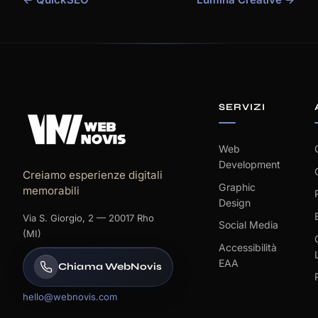
SERVIZI
Web
Development
Creiamo esperienze digitali
Graphic
memorabili
Design
Via S. Giorgio, 2 — 20017 Rho
Social Media
(MI)
Accessibilità
EAA
Chiama WebNovis
hello@webnovis.com