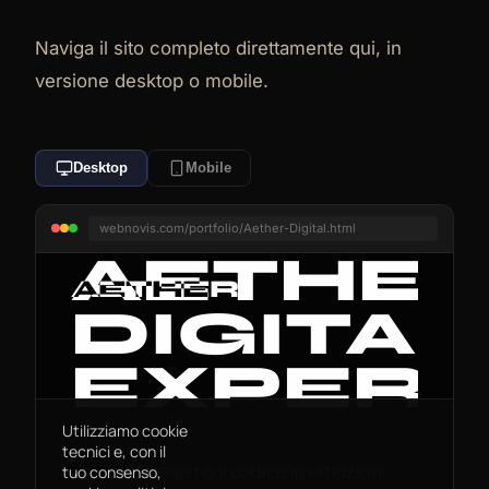
Naviga il sito completo direttamente qui, in
versione desktop o mobile.
Desktop
Mobile
webnovis.com/portfolio/Aether-Digital.html