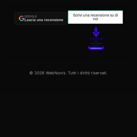
GOOGLE
Lascia una recensione
©
2026
WebNovis. Tutti i diritti riservati.