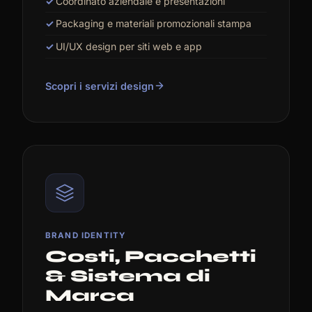
Coordinato aziendale e presentazioni
Packaging e materiali promozionali stampa
UI/UX design per siti web e app
Scopri i servizi design
BRAND IDENTITY
Costi, Pacchetti
& Sistema di
Marca