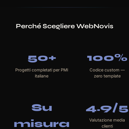
Perché Scegliere WebNovis
50+
100%
Progetti completati per PMI
Codice custom —
italiane
zero template
Su
4.9/5
misura
Valutazione media
clienti