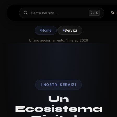
Ser
Ctrl K
Home
/
Servizi
Ultimo aggiornamento:
1 marzo 2026
I NOSTRI SERVIZI
Un
Ecosistema