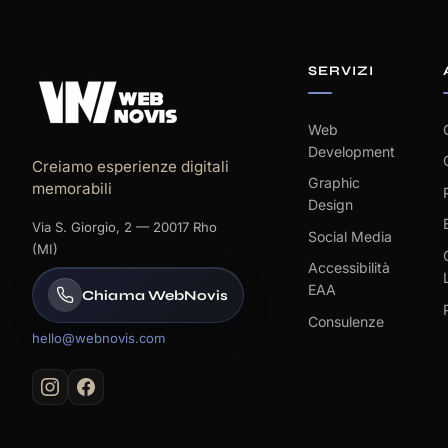
SERVIZI
Web
Development
Creiamo esperienze digitali
Graphic
memorabili
Design
Via S. Giorgio, 2 — 20017 Rho
Social Media
(MI)
Accessibilità
EAA
Chiama WebNovis
Consulenze
hello@webnovis.com