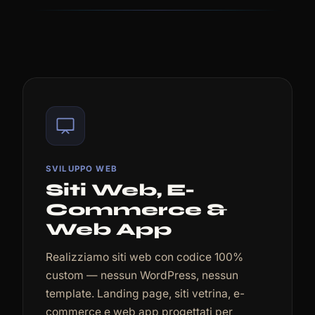
SVILUPPO WEB
Siti Web, E-
Commerce &
Web App
Realizziamo siti web con codice 100%
custom — nessun WordPress, nessun
template. Landing page, siti vetrina, e-
commerce e web app progettati per