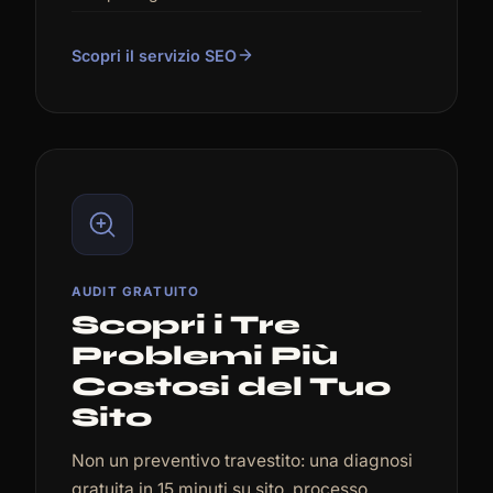
Scopri il servizio SEO
AUDIT GRATUITO
Scopri i Tre
Problemi Più
Costosi del Tuo
Sito
Non un preventivo travestito: una diagnosi
gratuita in 15 minuti su sito, processo