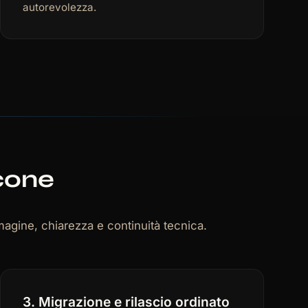
autorevolezza.
cone
mmagine, chiarezza e continuità tecnica.
3. Migrazione e rilascio ordinato