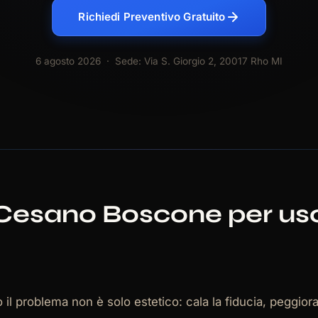
Richiedi Preventivo Gratuito
6 agosto 2026
· Sede: Via S. Giorgio 2, 20017 Rho MI
a Cesano Boscone per usc
il problema non è solo estetico: cala la fiducia, peggiora 