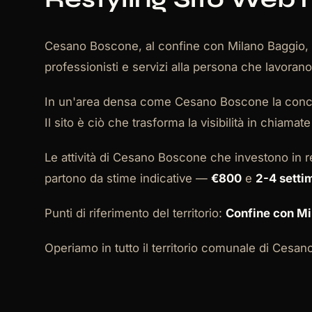
Cesano Boscone, al confine con Milano Baggio, è
professionisti e servizi alla persona che lavoran
In un'area densa come Cesano Boscone la concorre
Il sito è ciò che trasforma la visibilità in chiama
Le attività di Cesano Boscone che investono in r
partono da stime indicative —
€800
e
2-4 setti
Punti di riferimento del territorio:
Confine con Mi
Operiamo in tutto il territorio comunale di Cesa