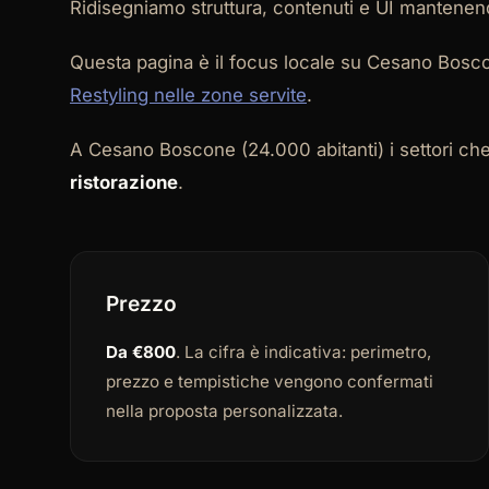
Ridisegniamo struttura, contenuti e UI mantenend
Questa pagina è il focus locale su Cesano Bosco
Restyling nelle zone servite
.
A Cesano Boscone (24.000 abitanti) i settori ch
ristorazione
.
Prezzo
Da €800
. La cifra è indicativa: perimetro,
prezzo e tempistiche vengono confermati
nella proposta personalizzata.