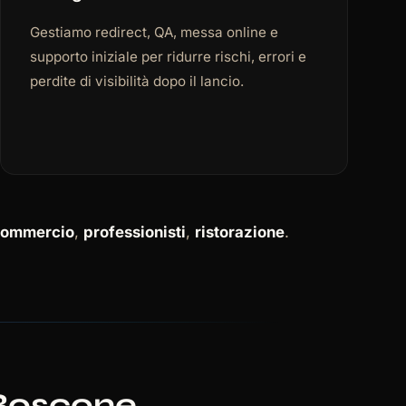
Gestiamo redirect, QA, messa online e
supporto iniziale per ridurre rischi, errori e
perdite di visibilità dopo il lancio.
commercio
,
professionisti
,
ristorazione
.
 Boscone