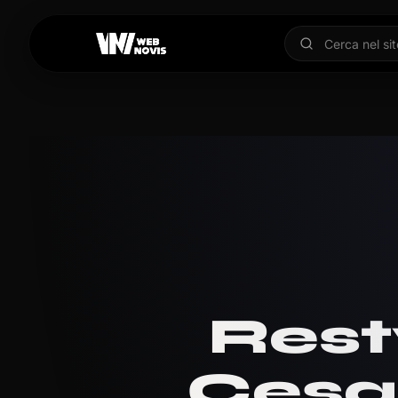
Rest
Cesa