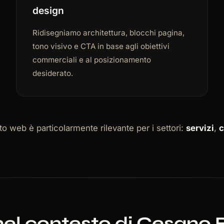
design
Ridisegniamo architettura, blocchi pagina,
tono visivo e CTA in base agli obiettivi
commerciali e al posizionamento
desiderato.
o web è particolarmente rilevante per i settori:
servizi
,
nel contesto di Cesano