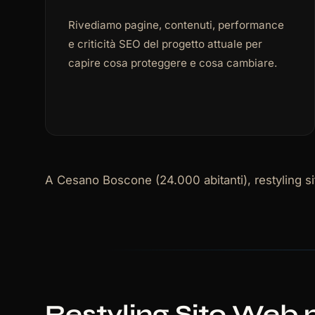
Rivediamo pagine, contenuti, performance
e criticità SEO del progetto attuale per
capire cosa proteggere e cosa cambiare.
A Cesano Boscone (24.000 abitanti), restyling sit
Restyling Sito Web 