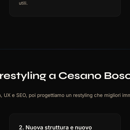
utili.
restyling a Cesano Bos
ign, UX e SEO, poi progettiamo un restyling che migliori i
2. Nuova struttura e nuovo