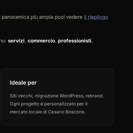
 e panoramica più ampia puoi vedere
il riepilogo
ono:
servizi
,
commercio
,
professionisti
,
Ideale per
Siti vecchi, migrazione WordPress, rebrand.
Ogni progetto è personalizzato per il
mercato locale di Cesano Boscone.