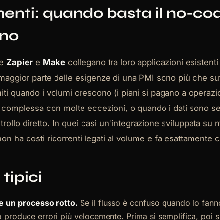
menti: quando basta il no-co
 no
me
Zapier
e
Make
collegano tra loro applicazioni esistent
maggior parte delle esigenze di una PMI sono più che suffi
miti quando i volumi crescono (i piani si pagano a operaz
 complessa con molte eccezioni, o quando i dati sono se
trollo diretto. In quei casi un'integrazione sviluppata su 
 non ha costi ricorrenti legati al volume e fa esattamente 
 tipici
e un processo rotto.
Se il flusso è confuso quando lo fann
 produce errori più velocemente. Prima si semplifica, poi s