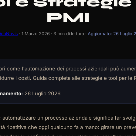
l e Strategie
PMI
ebNovis
· 1 Marzo 2026 · 3 min di lettura ·
Aggiornato: 26 Luglio 
ri come l'automazione dei processi aziendali può aume
ridurre i costi. Guida completa alle strategie e tool per le
rnamento:
26 Luglio 2026
:
automatizzare un processo aziendale significa far svolg
ità ripetitiva che oggi qualcuno fa a mano: girare un prev