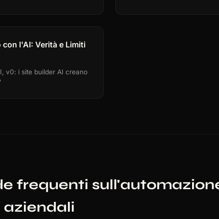
con l'AI: Verità e Limiti
, v0: i site builder AI creano
?
 frequenti sull'automazione
 aziendali