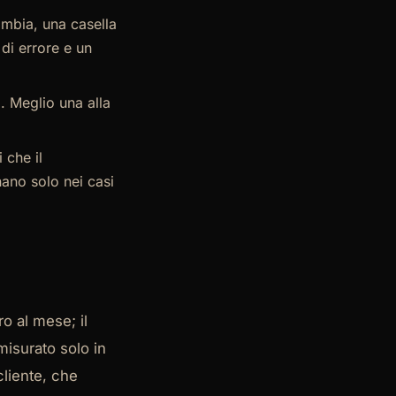
mbia, una casella
di errore e un
. Meglio una alla
 che il
ano solo nei casi
o al mese; il
 misurato solo in
cliente, che