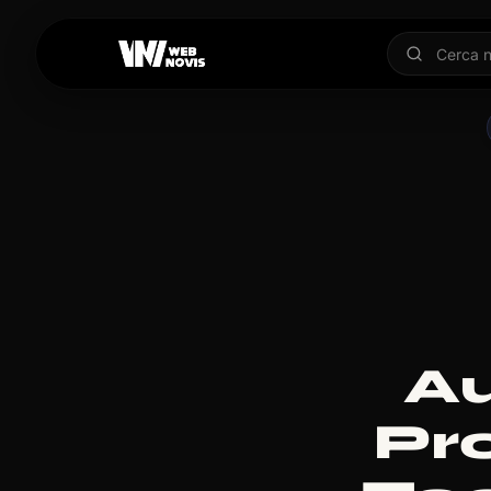
A
Pro