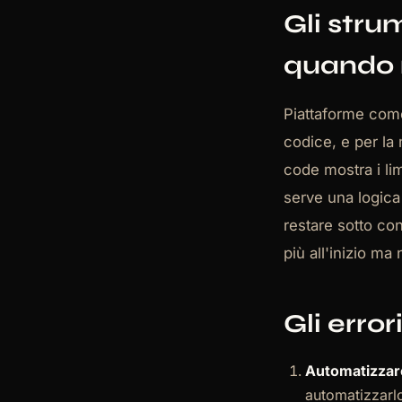
Gli stru
quando
Piattaforme co
codice, e per la 
code mostra i li
serve una logica
restare sotto con
più all'inizio ma
Gli errori
Automatizzar
automatizzarlo