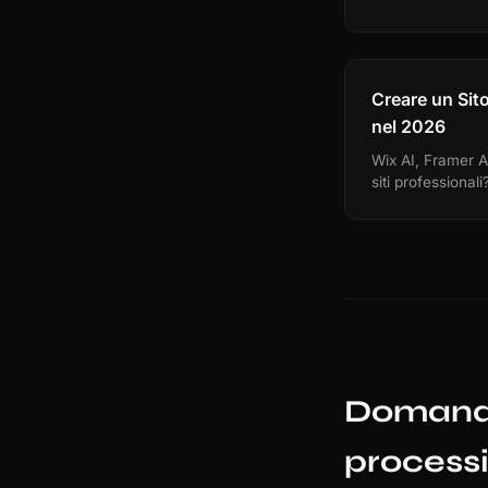
Creare un Sito 
nel 2026
Wix AI, Framer AI
siti professionali
Domande
processi