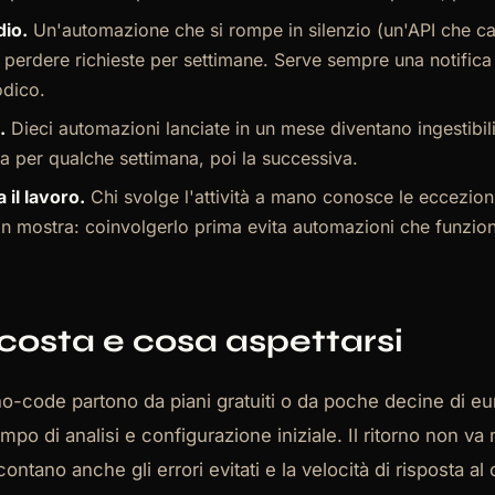
dio.
Un'automazione che si rompe in silenzio (un'API che ca
 perdere richieste per settimane. Serve sempre una notifica 
odico.
.
Dieci automazioni lanciate in un mese diventano ingestibili
ata per qualche settimana, poi la successiva.
 il lavoro.
Chi svolge l'attività a mano conosce le eccezioni
 mostra: coinvolgerlo prima evita automazioni che funzion
costa e cosa aspettarsi
o-code partono da piani gratuiti o da poche decine di eur
empo di analisi e configurazione iniziale. Il ritorno non va
contano anche gli errori evitati e la velocità di risposta al 