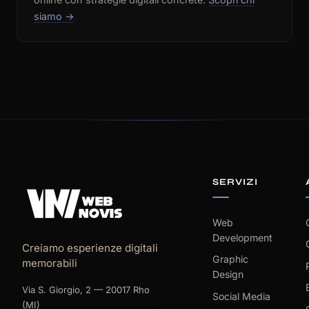
siamo →
SERVIZI
Web
Development
Creiamo esperienze digitali
Graphic
memorabili
Design
Via S. Giorgio, 2 — 20017 Rho
Social Media
(MI)