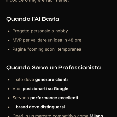
il codice o migrare facilmente.
Quando l'AI Basta
Progetto personale o hobby
MVP per validare un'idea in 48 ore
Pagina "coming soon" temporanea
Quando Serve un Professionista
Il sito deve
generare clienti
Vuoi
posizionarti su Google
Servono
performance eccellenti
Il
brand deve distinguersi
Operi in un mercato competitivo come
Milano