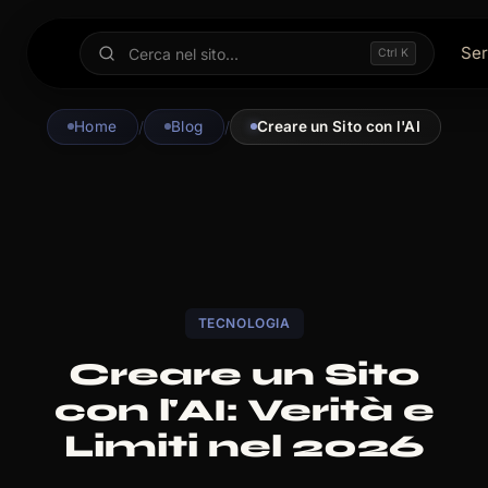
Ser
Ctrl K
Home
/
Blog
/
Creare un Sito con l'AI
TECNOLOGIA
Creare un Sito
con l'AI: Verità e
Limiti nel 2026