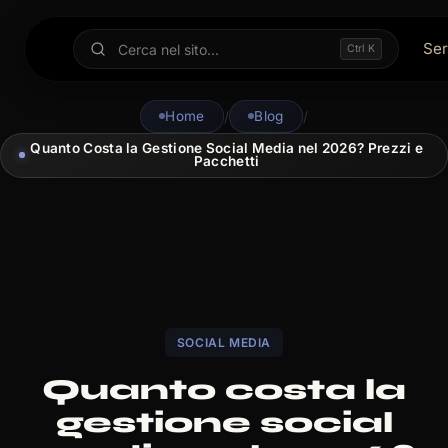
Ser
Ctrl K
Home
/
Blog
/
Quanto Costa la Gestione Social Media nel 2026? Prezzi e
Pacchetti
SOCIAL MEDIA
Quanto costa la
gestione social