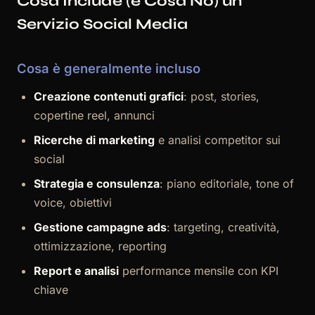
Cosa Include (e Cosa No) un
Servizio Social Media
Cosa è generalmente incluso
Creazione contenuti grafici
: post, stories,
copertine reel, annunci
Ricerche di marketing
e analisi competitor sui
social
Strategia e consulenza
: piano editoriale, tone of
voice, obiettivi
Gestione campagne ads
: targeting, creatività,
ottimizzazione, reporting
Report e analisi
performance mensile con KPI
chiave