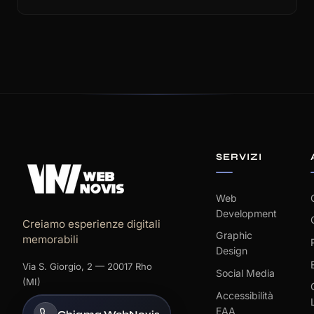
SERVIZI
Web
Development
Creiamo esperienze digitali
Graphic
memorabili
Design
Via S. Giorgio, 2 — 20017 Rho
Social Media
(MI)
Accessibilità
EAA