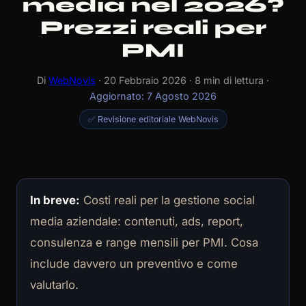
media nel 2026?
Prezzi reali per
PMI
Di
WebNovis
· 20 Febbraio 2026 · 8 min di lettura ·
Aggiornato: 7 Agosto 2026
✅ Revisione editoriale WebNovis
In breve:
Costi reali per la gestione social
media aziendale: contenuti, ads, report,
consulenza e range mensili per PMI. Cosa
include davvero un preventivo e come
valutarlo.