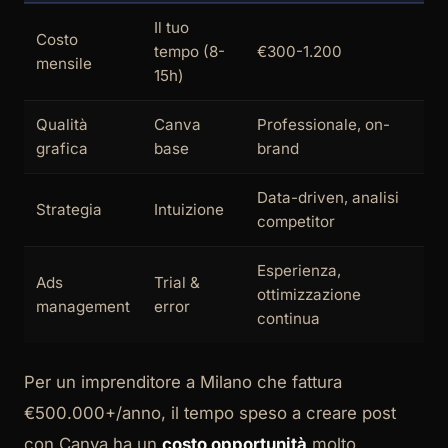
Il tuo
Costo
tempo (8-
€300-1.200
mensile
15h)
Qualità
Canva
Professionale, on-
grafica
base
brand
Data-driven, analisi
Strategia
Intuizione
competitor
Esperienza,
Ads
Trial &
ottimizzazione
management
error
continua
Per un imprenditore a Milano che fattura
€500.000+/anno, il tempo speso a creare post
con Canva ha un
costo opportunità
molto