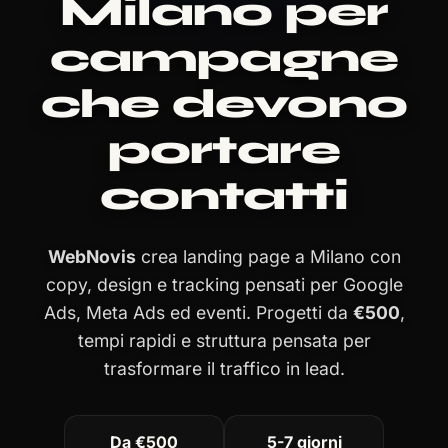
Milano per
campagne
che devono
portare
contatti
WebNovis
crea landing page a Milano con
copy, design e tracking pensati per Google
Ads, Meta Ads ed eventi. Progetti da
€500
,
tempi rapidi e struttura pensata per
trasformare il traffico in lead.
Da €500
5-7 giorni