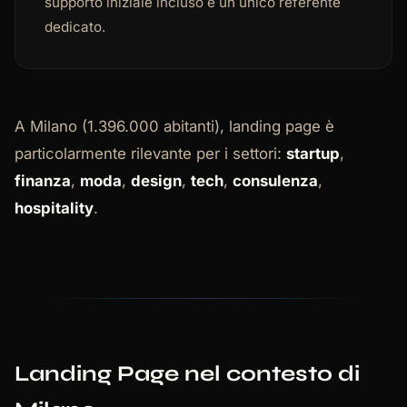
supporto iniziale incluso e un unico referente
dedicato.
A Milano (1.396.000 abitanti), landing page è
particolarmente rilevante per i settori:
startup
,
finanza
,
moda
,
design
,
tech
,
consulenza
,
hospitality
.
Landing Page nel contesto di