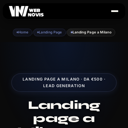
/
/
Home
Landing Page
Landing Page a Milano
LANDING PAGE A MILANO · DA €500 ·
LEAD GENERATION
Landing
page a