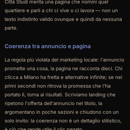
Città Studi merita una pagina che nomini quel
quartiere e parli a chi ci vive o ci lavora — non un
testo indistinto valido ovunque e quindi da nessuna
parte.
Coerenza tra annuncio e pagina
La regola più violata del marketing locale: l'annuncio
promette una cosa, la pagina ne racconta dieci. Chi
clicca a Milano ha fretta e alternative infinite; se nei
primi secondi non ritrova la promessa che l'ha
portato lì, torna ai risultati. Scriviamo landing che
ripetono l'offerta dell'annuncio nel titolo, la
argomentano in poche sezioni e chiudono con un
solo invito: la coerenza non è un dettaglio stilistico,
è ciò che rende utile il clic pagato.