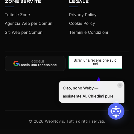
ZONE SERVITE
LEGALE
Tutte le Zone
Privacy Policy
Agenzia Web per Comuni
Cookie Policy
Siti Web per Comuni
Termini e Condizioni
GOOGLE
Lascia una recensione
✕
Ciao, sono Weby —
assistente AI. Chiedimi pure
©
2026
WebNovis. Tutti i diritti riservati.