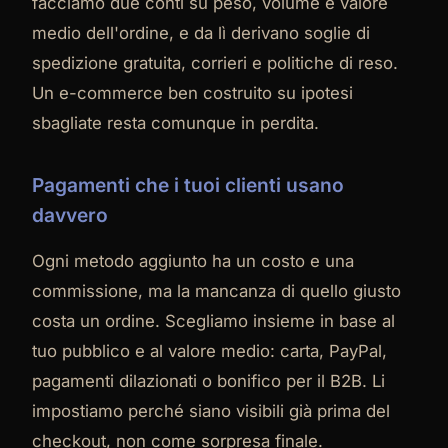
facciamo due conti su peso, volume e valore
medio dell'ordine, e da lì derivano soglie di
spedizione gratuita, corrieri e politiche di reso.
Un e-commerce ben costruito su ipotesi
sbagliate resta comunque in perdita.
Pagamenti che i tuoi clienti usano
davvero
Ogni metodo aggiunto ha un costo e una
commissione, ma la mancanza di quello giusto
costa un ordine. Scegliamo insieme in base al
tuo pubblico e al valore medio: carta, PayPal,
pagamenti dilazionati o bonifico per il B2B. Li
impostiamo perché siano visibili già prima del
checkout, non come sorpresa finale.