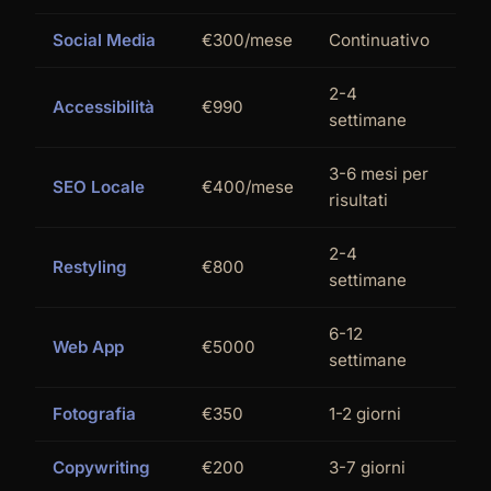
Social Media
€300/mese
Continuativo
2-4
Accessibilità
€990
settimane
3-6 mesi per
SEO Locale
€400/mese
risultati
2-4
Restyling
€800
settimane
6-12
Web App
€5000
settimane
Fotografia
€350
1-2 giorni
Copywriting
€200
3-7 giorni