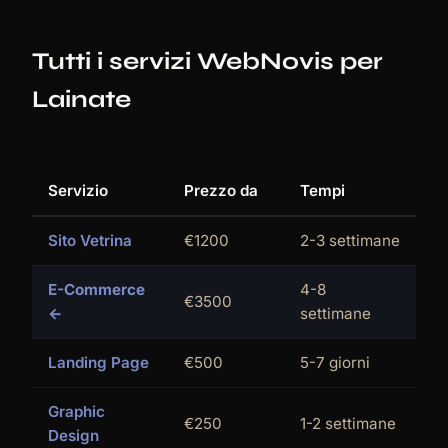
Tutti i servizi WebNovis per
Lainate
Servizio
Prezzo da
Tempi
Sito Vetrina
€1200
2-3 settimane
E-Commerce
4-8
€3500
←
settimane
Landing Page
€500
5-7 giorni
Graphic
€250
1-2 settimane
Design