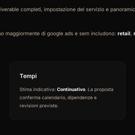
eliverable completi, impostazione del servizio e panoram
iano maggiormente di google ads e sem includono:
retail
,
Tempi
Stima indicativa:
Continuativo
. La proposta
conferma calendario, dipendenze e
revisioni previste.