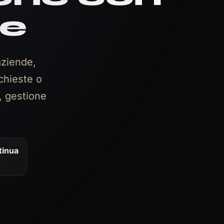
le
ziende,
chieste o
, gestione
tinua