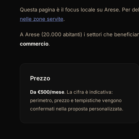
Questa pagina è il focus locale su Arese. Per d
nelle zone servite
.
A Arese (20.000 abitanti) i settori che benefic
commercio
.
Prezzo
Da €500/mese
. La cifra è indicativa:
perimetro, prezzo e tempistiche vengono
confermati nella proposta personalizzata.