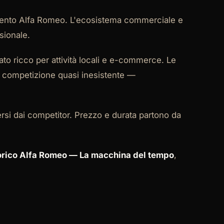
limento Alfa Romeo. L'ecosistema commerciale e
sionale.
ato ricco per attività locali e e-commerce. Le
o competizione quasi inesistente —
rsi dai competitor. Prezzo e durata partono da
rico Alfa Romeo — La macchina del tempo
,