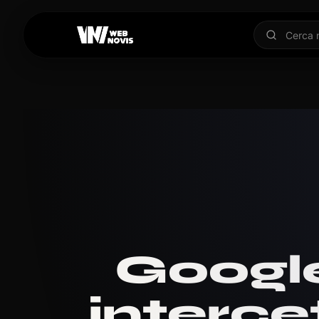
Google
interce