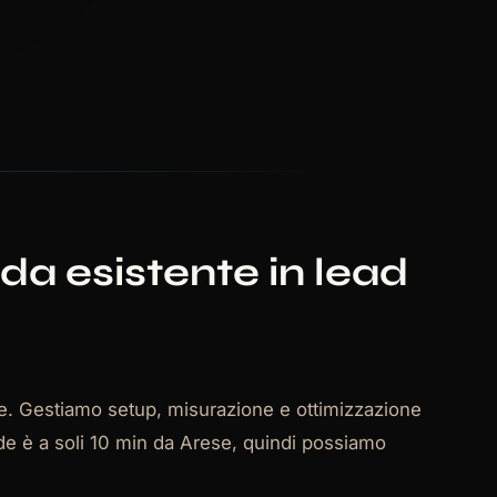
a esistente in lead
e. Gestiamo setup, misurazione e ottimizzazione
ede è a soli 10 min da Arese, quindi possiamo