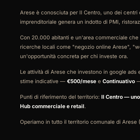
Arese è conosciuta per Il Centro, uno dei centri
imprenditoriale genera un indotto di PMI, ristora
Con 20.000 abitanti e un'area commerciale che att
ricerche locali come "negozio online Arese", "w
un'opportunità concreta per chi investe ora.
Le attività di Arese che investono in google ads
stime indicative —
€500/mese
e
Continuativo
—
Punti di riferimento del territorio:
Il Centro — uno
Hub commerciale e retail
.
Operiamo in tutto il territorio comunale di Arese