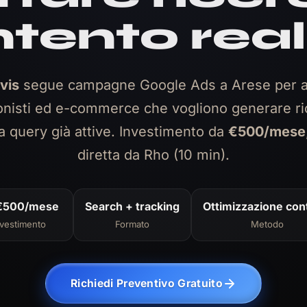
ntento rea
vis
segue campagne Google Ads a Arese per a
onisti ed e-commerce che vogliono generare ri
a query già attive. Investimento da
€500/mese
diretta da Rho (10 min).
€500/mese
Search + tracking
Ottimizzazione con
vestimento
Formato
Metodo
Richiedi Preventivo Gratuito