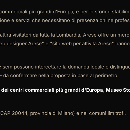
 commerciali più grandi d'Europa, e per lo storico stabi
zione e servizi che necessitano di presenza online profes
ira visitatori da tutta la Lombardia, Arese offre un merc
eb designer Arese" e "sito web per attività Arese" hann
 e sem possono intercettare la domanda locale e distingue
 da confermare nella proposta in base al perimetro.
 dei centri commerciali più grandi d'Europa
,
Museo Sto
 (CAP 20044, provincia di Milano) e nei comuni limitrofi.