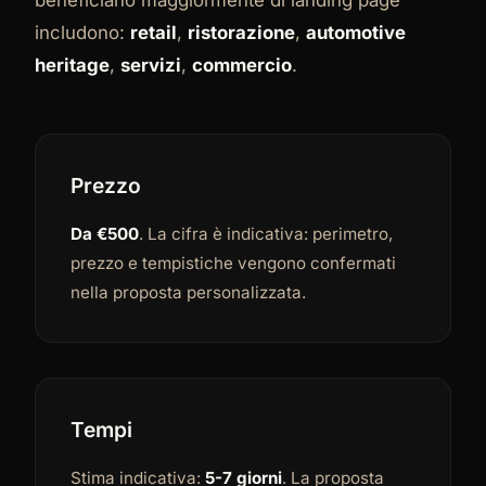
includono:
retail
,
ristorazione
,
automotive
heritage
,
servizi
,
commercio
.
Prezzo
Da €500
. La cifra è indicativa: perimetro,
prezzo e tempistiche vengono confermati
nella proposta personalizzata.
Tempi
Stima indicativa:
5-7 giorni
. La proposta