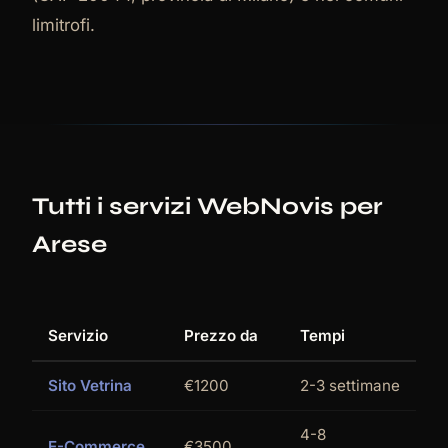
limitrofi.
Tutti i servizi WebNovis per
Arese
Servizio
Prezzo da
Tempi
Sito Vetrina
€1200
2-3 settimane
4-8
E-Commerce
€3500