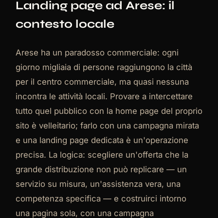
Landing page ad Arese: il
contesto locale
Arese ha un paradosso commerciale: ogni
giorno migliaia di persone raggiungono la città
per il centro commerciale, ma quasi nessuna
incontra le attività locali. Provare a intercettare
tutto quel pubblico con la home page del proprio
sito è velleitario; farlo con una campagna mirata
e una landing page dedicata è un'operazione
precisa. La logica: scegliere un'offerta che la
grande distribuzione non può replicare — un
servizio su misura, un'assistenza vera, una
competenza specifica — e costruirci intorno
una pagina sola, con una campagna