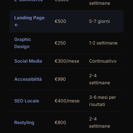
settimane
Landing Page
€500
5-7 giorni
←
Graphic
€250
1-2 settimane
Design
Social Media
€300/mese
Continuativo
2-4
Accessibilità
€990
settimane
3-6 mesi per
SEO Locale
€400/mese
risultati
2-4
Restyling
€800
settimane