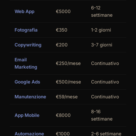
6-12
Web App
€5000
settimane
Fotografia
€350
1-2 giorni
Copywriting
€200
3-7 giorni
Email
€250/mese
Continuativo
Marketing
Google Ads
€500/mese
Continuativo
Manutenzione
€59/mese
Continuativo
8-16
App Mobile
€8000
settimane
Automazione
€1000
2-6 settimane