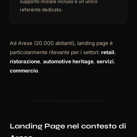
supporto iniziale incluso e un unico
referente dedicato.
Ad Arese (20.000 abitanti), landing page è
particolarmente rilevante per i settori:
retail
,
ristorazione
,
automotive heritage
,
servizi
,
commercio
.
Landing Page nel contesto di