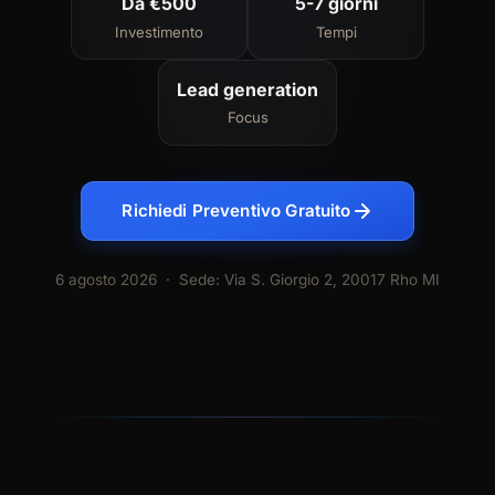
Da €500
5-7 giorni
Investimento
Tempi
Lead generation
Focus
Richiedi Preventivo Gratuito
6 agosto 2026
· Sede: Via S. Giorgio 2, 20017 Rho MI