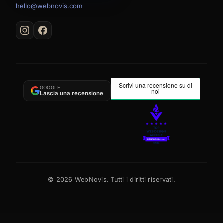
hello@webnovis.com
GOOGLE
Lascia una recensione
©
2026
WebNovis. Tutti i diritti riservati.