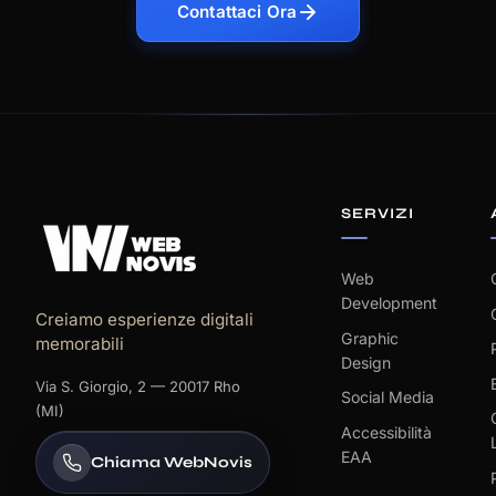
Contattaci Ora
SERVIZI
Web
Development
Creiamo esperienze digitali
Graphic
memorabili
Design
Via S. Giorgio, 2 — 20017 Rho
Social Media
(MI)
Accessibilità
EAA
Chiama WebNovis