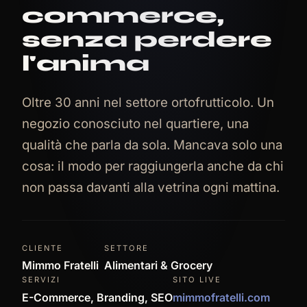
commerce,
senza perdere
l'anima
Oltre 30 anni nel settore ortofrutticolo. Un
negozio conosciuto nel quartiere, una
qualità che parla da sola. Mancava solo una
cosa: il modo per raggiungerla anche da chi
non passa davanti alla vetrina ogni mattina.
CLIENTE
SETTORE
Mimmo Fratelli
Alimentari & Grocery
SERVIZI
SITO LIVE
E-Commerce, Branding, SEO
mimmofratelli.com