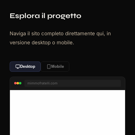
Esplora il progetto
Naviga il sito completo direttamente qui, in
versione desktop o mobile.
Desktop
Mobile
mimmofratelli.com