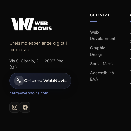
SERVIZI
Web
Development
Creiamo esperienze digitali
Graphic
memorabili
Design
Via S. Giorgio, 2 — 20017 Rho
Social Media
(MI)
Accessibilità
EAA
Chiama WebNovis
hello@webnovis.com