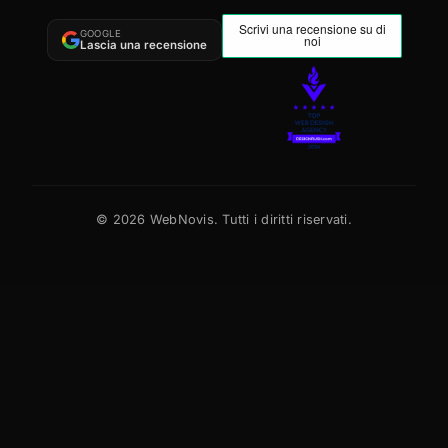
GOOGLE
Lascia una recensione
©
2026
WebNovis. Tutti i diritti riservati.