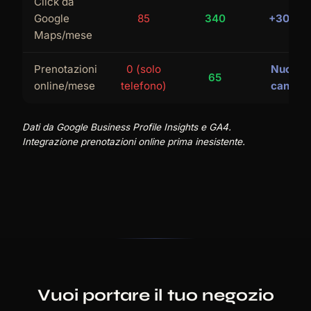
Click da
Google
85
340
+300%
Maps/mese
Prenotazioni
0 (solo
Nuovo
65
online/mese
telefono)
canale
Dati da Google Business Profile Insights e GA4.
Integrazione prenotazioni online prima inesistente.
Vuoi portare il tuo negozio