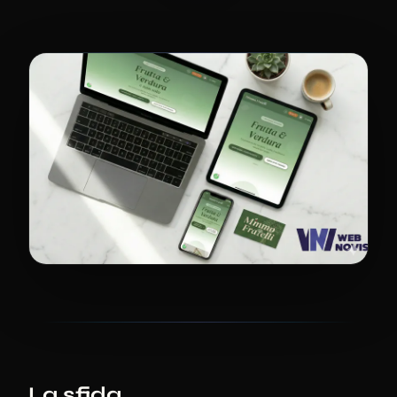
La sfida