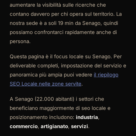
aumentare la visibilità sulle ricerche che
contano davvero per chi opera sul territorio. La
nostra sede è a soli 19 min da Senago, quindi
possiamo confrontarci rapidamente anche di
persona.
Questa pagina è il focus locale su Senago. Per
deliverable completi, impostazione del servizio e
panoramica più ampia puoi vedere
il riepilogo
SEO Locale nelle zone servite
.
A Senago (22.000 abitanti) i settori che
beneficiano maggiormente di seo locale e
posizionamento includono:
industria
,
commercio
,
artigianato
,
servizi
.