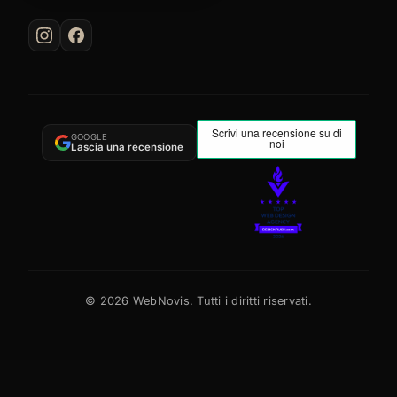
GOOGLE
Lascia una recensione
©
2026
WebNovis. Tutti i diritti riservati.