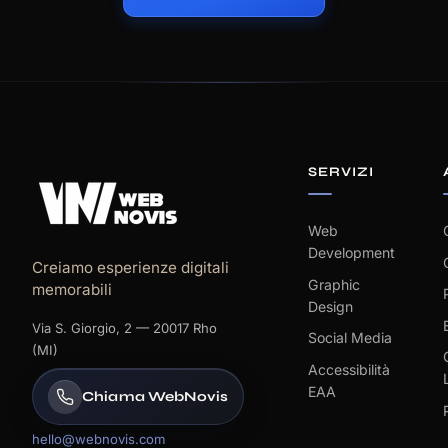
SERVIZI
Web
Development
Creiamo esperienze digitali
Graphic
memorabili
Design
Via S. Giorgio, 2 — 20017 Rho
Social Media
(MI)
Accessibilità
EAA
Chiama WebNovis
hello@webnovis.com