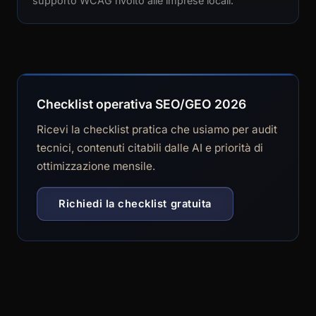
supporto WCAG rivolto alle imprese locali.
Checklist operativa SEO/GEO 2026
Ricevi la checklist pratica che usiamo per audit
tecnici, contenuti citabili dalle AI e priorità di
ottimizzazione mensile.
Richiedi la checklist gratuita