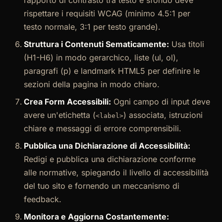
rapporto di contrasto tra testo e sfondo deve
rispettare i requisiti WCAG (minimo 4.5:1 per
testo normale, 3:1 per testo grande).
Struttura i Contenuti Sematicamente:
Usa titoli
(H1-H6) in modo gerarchico, liste (ul, ol),
paragrafi (p) e landmark HTML5 per definire le
sezioni della pagina in modo chiaro.
Crea Form Accessibili:
Ogni campo di input deve
avere un'etichetta (
) associata, istruzioni
<label>
chiare e messaggi di errore comprensibili.
Pubblica una Dichiarazione di Accessibilità:
Redigi e pubblica una dichiarazione conforme
alle normative, spiegando il livello di accessibilità
del tuo sito e fornendo un meccanismo di
feedback.
Monitora e Aggiorna Costantemente: