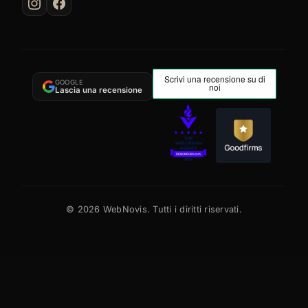
GOOGLE
Lascia una recensione
©
2026
WebNovis. Tutti i diritti riservati.