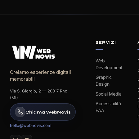
SERVIZI
Web
Development
Creiamo esperienze digitali
Graphic
memorabili
Design
Via S. Giorgio, 2 — 20017 Rho
Social Media
(MI)
Accessibilità
EAA
Chiama WebNovis
hello@webnovis.com