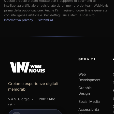
Questo articolo è stato redatto con il supporto di strumenti di
intelligenza artificiale e revisionato da un membro del team WebNovis
prima della pubblicazione. Anche l'immagine di copertina è generata
con intelligenza artificiale. Per dettagli sui sistemi AI del sito:
Informativa privacy — sistemi AI
.
SERVIZI
Web
Development
Creiamo esperienze digitali
Graphic
memorabili
Design
Via S. Giorgio, 2 — 20017 Rho
Social Media
(MI)
Accessibilità