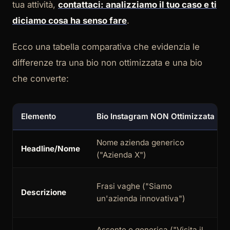
tua attività,
contattaci: analizziamo il tuo caso e ti
diciamo cosa ha senso fare
.
Ecco una tabella comparativa che evidenzia le
differenze tra una bio non ottimizzata e una bio
che converte:
Elemento
Bio Instagram NON Ottimizzata
Nome azienda generico
Headline/Nome
("Azienda X")
Frasi vaghe ("Siamo
Descrizione
un'azienda innovativa")
Assente o generica ("Visita il