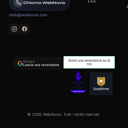
EAA
Chiama WebNovis
hello@webnovis.com
GOOGLE
Lascia una recensione
©
2026
WebNovis. Tutti i diritti riservati.