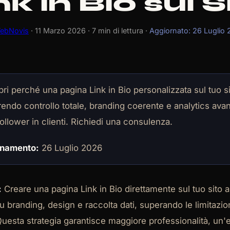
nk in Bio sul S
ebNovis
· 11 Marzo 2026 · 7 min di lettura ·
Aggiornato: 26 Luglio
ri perché una pagina Link in Bio personalizzata sul tuo s
frendo controllo totale, branding coerente e analytics avan
follower in clienti. Richiedi una consulenza.
rnamento:
26 Luglio 2026
:
Creare una pagina Link in Bio direttamente sul tuo sito a
su branding, design e raccolta dati, superando le limitazio
uesta strategia garantisce maggiore professionalità, un'