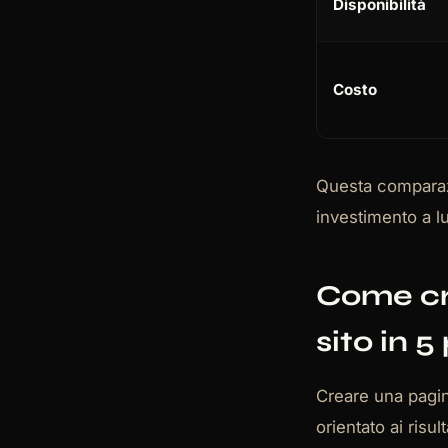
Disponibilità
Costo
Questa comparazi
investimento a lu
Come cre
sito in 5
Creare una pagin
orientato ai risu