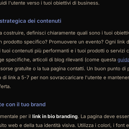
idi l'utente verso i tuoi obiettivi di business.
 strategica dei contenuti
 a costruire, definisci chiaramente quali sono i tuoi obiett
n prodotto specifico? Promuovere un evento? Ogni link 
 tuoi contenuti più performanti e i tuoi prodotti o servizi 
ge specifiche, articoli di blog rilevanti (come questa
guida
risorse gratuite o la tua pagina contatti. Un buon punto di
o di link a 5-7 per non sovraccaricare l'utente e mantenere
ferta.
e con il tuo brand
amentale per il
link in bio branding
. La pagina deve esse
ito web e della tua identità visiva. Utilizza i colori, i font e