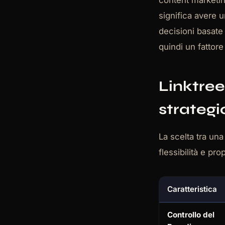
content marketing
significa avere u
decisioni basate
quindi un fattore
Linktree
strategi
La scelta tra una
flessibilità e pr
Caratteristica
Controllo del