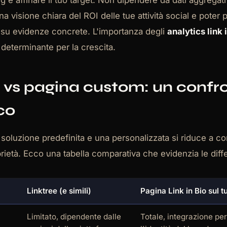
 e affinare il tuo target. Non dipendere da dati aggregati 
na visione chiara del ROI delle tue attività social e poter
 su evidenze concrete. L'importanza degli
analytics link 
 determinante per la crescita.
 vs pagina custom: un confr
co
 soluzione predefinita e una personalizzata si riduce a con
oprietà. Ecco una tabella comparativa che evidenzia le dif
Linktree (e simili)
Pagina Link in Bio sul 
Limitato, dipendente dalle
Totale, integrazione pe