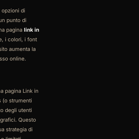
o opzioni di
 un punto di
 Una pagina
link in
 i colori, i font
 sito aumenta la
sso online.
a pagina Link in
s (o strumenti
o degli utenti
grafici. Questo
ua strategia di