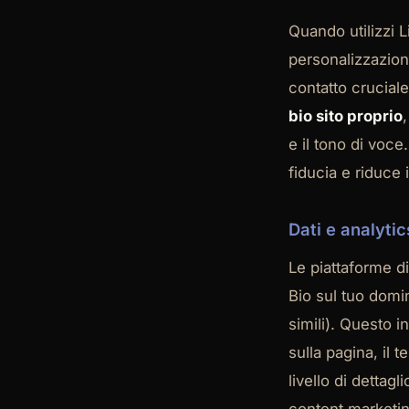
Quando utilizzi Li
personalizzazione
contatto cruciale
bio sito proprio
,
e il tono di voce
fiducia e riduce
Dati e analytic
Le piattaforme d
Bio sul tuo domin
simili). Questo i
sulla pagina, il
livello di dettag