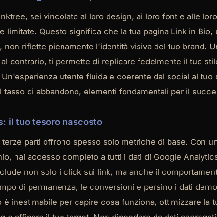
nktree, sei vincolato al loro design, ai loro font e alle lor
 limitate. Questo significa che la tua pagina Link in Bio,
, non riflette pienamente l'identità visiva del tuo brand.
 al contrario, ti permette di replicare fedelmente il tuo stile,
. Un'esperienza utente fluida e coerente dal social al tuo
 il tasso di abbandono, elementi fondamentali per il succe
s: il tuo tesoro nascosto
i terze parti offrono spesso solo metriche di base. Con un
io, hai accesso completo a tutti i dati di Google Analytic
nclude non solo i click sui link, ma anche il comportament
 tempo di permanenza, le conversioni e persino i dati demo
lio è inestimabile per capire cosa funziona, ottimizzare la t