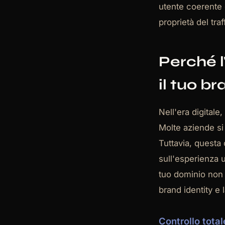
utente coerente e
proprietà del traf
Perché l
il tuo b
Nell'era digitale,
Molte aziende si 
Tuttavia, questa 
sull'esperienza 
tuo dominio non 
brand identity e 
Controllo tota