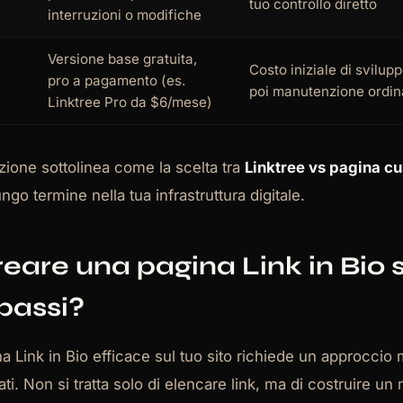
tuo controllo diretto
interruzioni o modifiche
Versione base gratuita,
Costo iniziale di svilup
pro a pagamento (es.
poi manutenzione ordin
Linktree Pro da $6/mese)
one sottolinea come la scelta tra
Linktree vs pagina c
ngo termine nella tua infrastruttura digitale.
are una pagina Link in Bio s
 passi?
a Link in Bio efficace sul tuo sito richiede un approccio
ltati. Non si tratta solo di elencare link, ma di costruire u