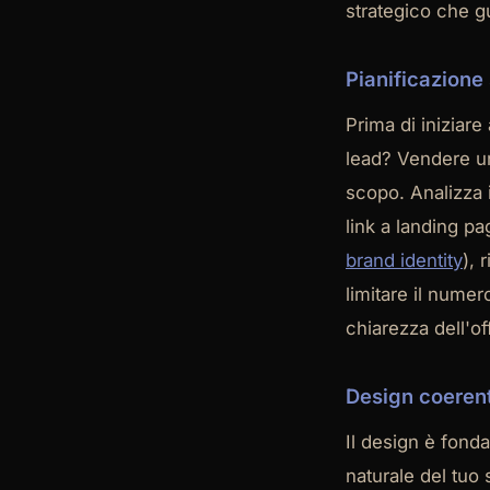
strategico che gu
Pianificazione
Prima di iniziare
lead? Vendere u
scopo. Analizza i
link a landing pa
brand identity
), 
limitare il numer
chiarezza dell'of
Design coerent
Il design è fond
naturale del tuo s