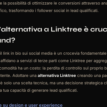
 la possibilità di ottimizzare le conversioni attraverso an
fico, trasformando i follower social in lead qualificati.
'alternativa a Linktree è cruc
rand?
 il link in bio sui social media è un crocevia fondamentale p
affidano a servizi di terze parti come Linktree per aggrega
comodità ha un costo: la perdita di controllo sul proprio b
utente. Adottare una
alternativa Linktree
creando una pag
è solo una scelta tecnica, ma una decisione strategica ch
la tua capacità di generare lead qualificati.
le su design e user experience