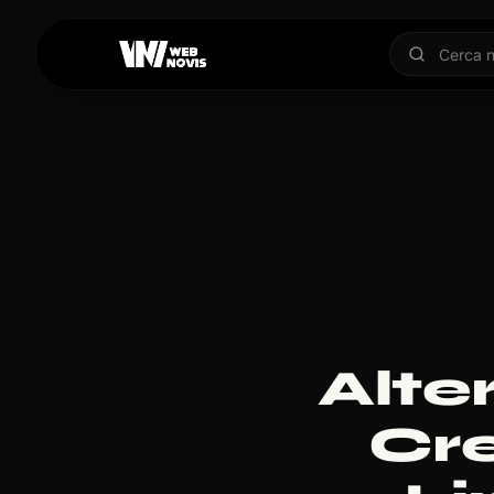
Alte
Cre