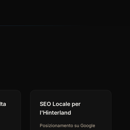
lta
SEO Locale per
l'Hinterland
Posizionamento su Google