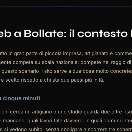
b a Bollate: il contesto
to in gran parte di piccola impresa, artigianato e commer
amente compete su scala nazionale: compete nel raggio di 
n questo scenario il sito serve a due cose molto concrete:
 scelto rispetto a chi sta due paesi più in là.
a cinque minuti
ta: chi cerca un artigiano o uno studio guarda due o tre ri
ancano: quali lavori fate davvero, in quali comuni inter
e si vedono subito, senza obbligare a scorrere tre sche