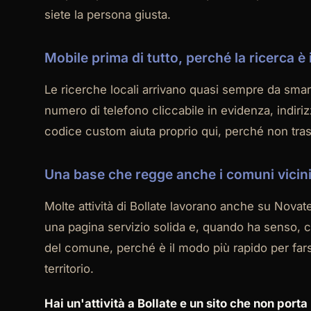
siete la persona giusta.
Mobile prima di tutto, perché la ricerca è 
Le ricerche locali arrivano quasi sempre da smar
numero di telefono cliccabile in evidenza, indi
codice custom aiuta proprio qui, perché non trasci
Una base che regge anche i comuni vicin
Molte attività di Bollate lavorano anche su Nova
una pagina servizio solida e, quando ha senso, 
del comune, perché è il modo più rapido per far
territorio.
Hai un'attività a Bollate e un sito che non por