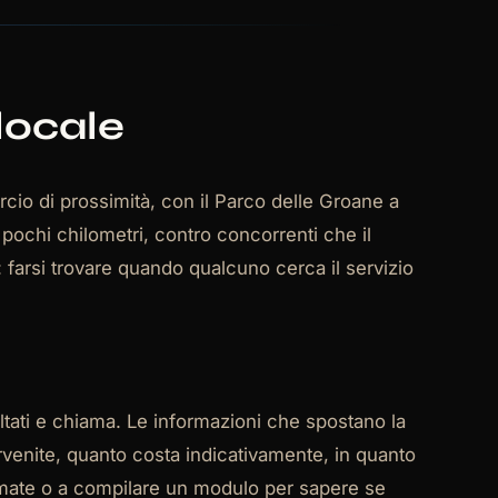
 locale
cio di prossimità, con il Parco delle Groane a
pochi chilometri, contro concorrenti che il
 farsi trovare quando qualcuno cerca il servizio
sultati e chiama. Le informazioni che spostano la
venite, quanto costa indicativamente, in quanto
rmate o a compilare un modulo per sapere se