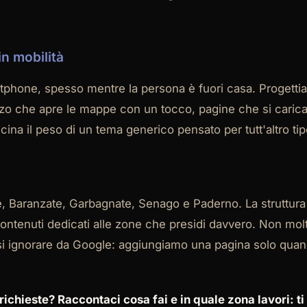
in mobilità
tphone, spesso mentre la persona è fuori casa. Progettia
rizzo che apre le mappe con un tocco, pagine che si car
na il peso di un tema generico pensato per tutt'altro tipo
i
te, Baranzate, Garbagnate, Senago e Paderno. La struttura
contenuti dedicati alle zone che presidi davvero. Non mo
si ignorare da Google: aggiungiamo una pagina solo quand
ta richieste? Raccontaci cosa fai e in quale zona lavori