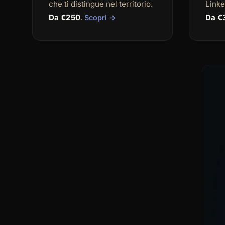
che ti distingue nel territorio.
Linke
Da €250
.
Da €
Scopri →