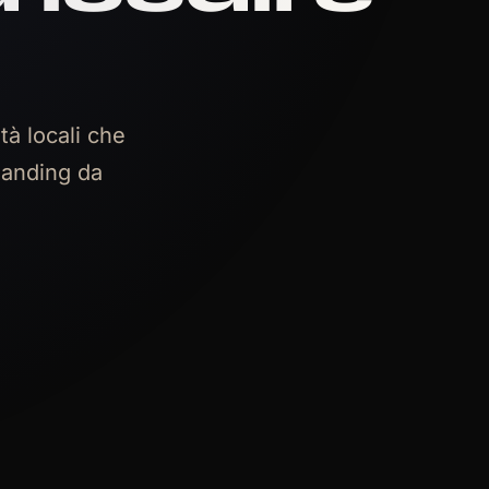
tà locali che
 landing da