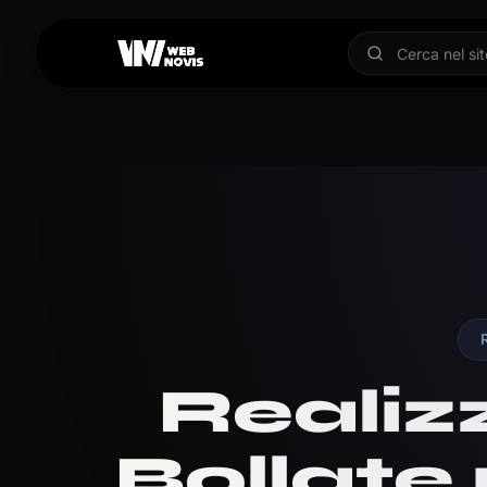
Realiz
Bollate 