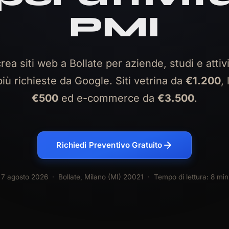
PMI
rea siti web a Bollate per aziende, studi e attivi
iù richieste da Google. Siti vetrina da
€1.200
,
€500
ed e-commerce da
€3.500
.
Richiedi Preventivo Gratuito
7 agosto 2026
· Bollate, Milano (MI) 20021 · Tempo di lettura: 8 min