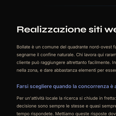
Realizzazione siti we
Bollate è un comune del quadrante nord-ovest fat
segnarne il confine naturale. Chi lavora qui rar
cliente può raggiungere altrettanto facilmente. I
nella zona, e dare abbastanza elementi per essere
Farsi scegliere quando la concorrenza è 
Per un'attività locale la ricerca si chiude in fret
decisione sono sempre le stesse e quasi sempre m
tempo rispondete. Mettiamo queste risposte dov