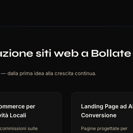
eazione siti web a Bollate
e — dalla prima idea alla crescita continua.
ommerce per
Landing Page ad A
vità Locali
Conversione
commissioni sulle
Pagine progettate per