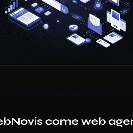
ebNovis come web agen