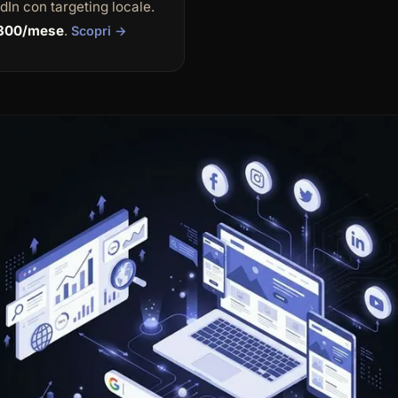
dIn con targeting locale.
300/mese
.
Scopri →