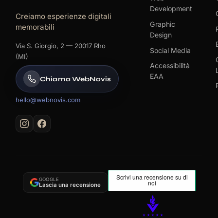
Development
Creiamo esperienze digitali
Graphic
memorabili
Design
Via S. Giorgio, 2 — 20017 Rho
Social Media
(MI)
Accessibilità
EAA
Chiama WebNovis
hello@webnovis.com
GOOGLE
Lascia una recensione