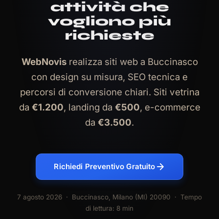
attività che
vogliono più
richieste
WebNovis
realizza siti web a Buccinasco
con design su misura, SEO tecnica e
percorsi di conversione chiari. Siti vetrina
da
€1.200
, landing da
€500
, e-commerce
da
€3.500
.
Richiedi Preventivo Gratuito
7 agosto 2026
· Buccinasco, Milano (MI) 20090 · Tempo
di lettura: 8 min