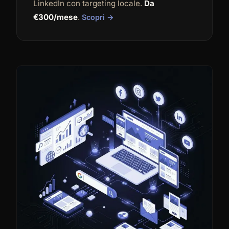
LinkedIn con targeting locale.
Da
€300/mese
.
Scopri →