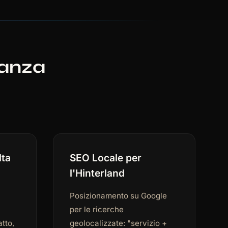
llanza
lta
SEO Locale per
l'Hinterland
Posizionamento su Google
per le ricerche
tto,
geolocalizzate: "servizio +