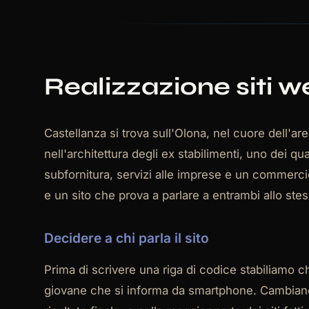
Realizzazione siti w
Castellanza si trova sull'Olona, nel cuore dell'a
nell'architettura degli ex stabilimenti, uno dei qu
subfornitura, servizi alle imprese e un commerc
e un sito che prova a parlare a entrambi allo s
Decidere a chi parla il sito
Prima di scrivere una riga di codice stabiliamo ch
giovane che si informa da smartphone. Cambiano il