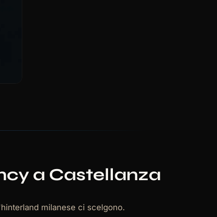
cy a Castellanza
hinterland milanese ci scelgono.