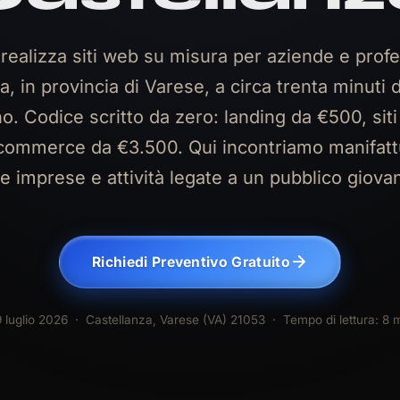
ealizza siti web su misura per aziende e profes
a, in provincia di Varese, a circa trenta minuti d
o. Codice scritto da zero: landing da €500, siti
commerce da €3.500. Qui incontriamo manifattu
le imprese e attività legate a un pubblico giova
Richiedi Preventivo Gratuito
 luglio 2026
· Castellanza, Varese (VA) 21053 · Tempo di lettura: 8 