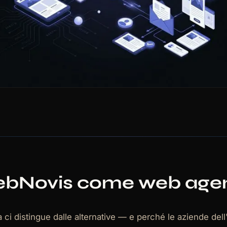
ebNovis come web agen
 distingue dalle alternative — e perché le aziende dell'