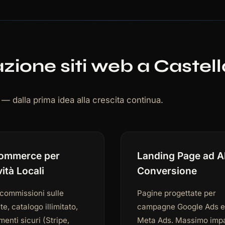
reazione siti web a Caste
e — dalla prima idea alla crescita continua.
ommerce per
Landing Page ad A
vità Locali
Conversione
commissioni sulle
Pagine progettate per
te, catalogo illimitato,
campagne Google Ads e
enti sicuri (Stripe,
Meta Ads. Massimo impa