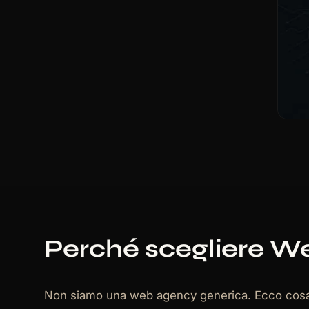
Perché scegliere W
Non siamo una web agency generica. Ecco cosa ci