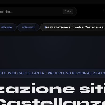
Ctrl K
Home
/
Servizi
/
realizzazione siti web a Castellanza
SITI WEB CASTELLANZA · PREVENTIVO PERSONALIZZAT
zazione sit
Castellanz