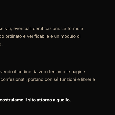
serviti, eventuali certificazioni. Le formule
 ordinato e verificabile e un modulo di
e.
rivendo il codice da zero teniamo le pagine
onfezionati: portano con sé funzioni e librerie
ostruiamo il sito attorno a quello.