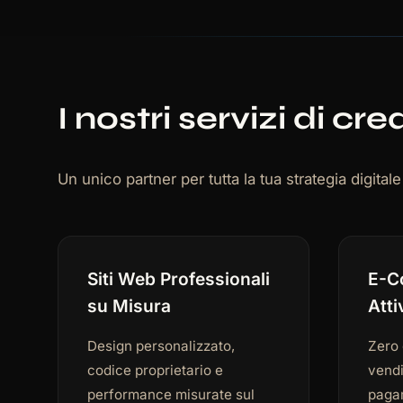
I nostri servizi di c
Un unico partner per tutta la tua strategia digital
Siti Web Professionali
E-C
su Misura
Atti
Design personalizzato,
Zero 
codice proprietario e
vendi
performance misurate sul
pagam