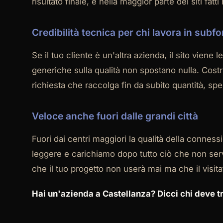
risultato finale, e nella maggior parte dei siti fat
Credibilità tecnica per chi lavora in subfo
Se il tuo cliente è un'altra azienda, il sito viene l
generiche sulla qualità non spostano nulla. Cos
richiesta che raccolga fin da subito quantità, spe
Veloce anche fuori dalle grandi città
Fuori dai centri maggiori la qualità della connes
leggere e carichiamo dopo tutto ciò che non serv
che il tuo progetto non userà mai ma che il visi
Hai un'azienda a Castellanza? Dicci chi deve tro