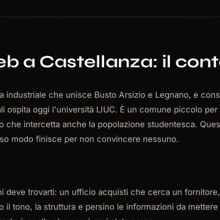
eb a Castellanza: il con
rea industriale che unisce Busto Arsizio e Legnano, e cons
ali ospita oggi l'università LIUC. È un comune piccolo per 
io che intercetta anche la popolazione studentesca. Ques
tesso modo finisce per non convincere nessuno.
i deve trovarti: un ufficio acquisti che cerca un fornitore
 tono, la struttura e persino le informazioni da mettere 