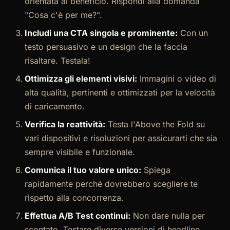
orientata al beneficio. Rispondi alla domanda
"Cosa c'è per me?".
Includi una CTA singola e prominente:
Con un
testo persuasivo e un design che la faccia
risaltare. Testala!
Ottimizza gli elementi visivi:
Immagini o video di
alta qualità, pertinenti e ottimizzati per la velocità
di caricamento.
Verifica la reattività:
Testa l'Above the Fold su
vari dispositivi e risoluzioni per assicurarti che sia
sempre visibile e funzionale.
Comunica il tuo valore unico:
Spiega
rapidamente perché dovrebbero scegliere te
rispetto alla concorrenza.
Effettua A/B Test continui:
Non dare nulla per
scontato. Testare diverse versioni di headline,