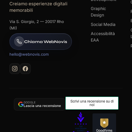
Creiamo esperienze digitali
Graphic
memorabili
Design
Via S. Giorgio, 2 — 20017 Rho
Social Media
(MI)
Accessibilità
EAA
Chiama WebNovis
hello@webnovis.com
GOOGLE
Lascia una recensione