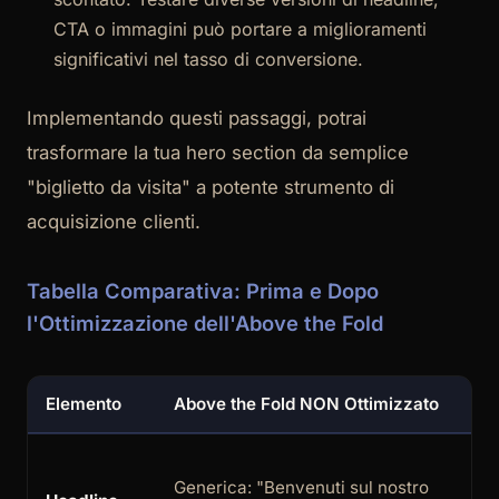
CTA o immagini può portare a miglioramenti
significativi nel tasso di conversione.
Implementando questi passaggi, potrai
trasformare la tua hero section da semplice
"biglietto da visita" a potente strumento di
acquisizione clienti.
Tabella Comparativa: Prima e Dopo
l'Ottimizzazione dell'Above the Fold
Elemento
Above the Fold NON Ottimizzato
Ab
Spe
Generica: "Benvenuti sul nostro
"R