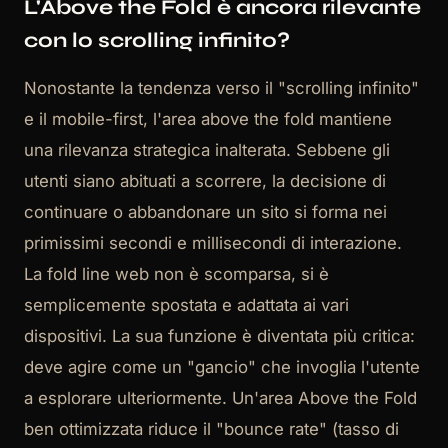
L'Above the Fold è ancora rilevante
con lo scrolling infinito?
Nonostante la tendenza verso il "scrolling infinito"
e il mobile-first, l'area above the fold mantiene
una rilevanza strategica inalterata. Sebbene gli
utenti siano abituati a scorrere, la decisione di
continuare o abbandonare un sito si forma nei
primissimi secondi e millisecondi di interazione.
La fold line web non è scomparsa, si è
semplicemente spostata e adattata ai vari
dispositivi. La sua funzione è diventata più critica:
deve agire come un "gancio" che invoglia l'utente
a esplorare ulteriormente. Un'area Above the Fold
ben ottimizzata riduce il "bounce rate" (tasso di