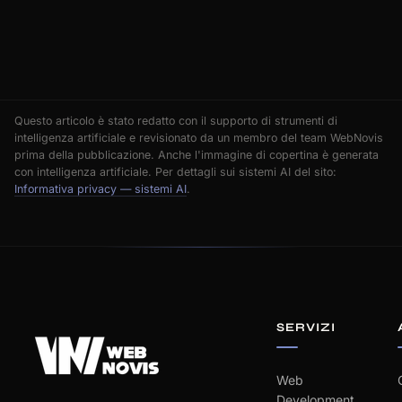
Questo articolo è stato redatto con il supporto di strumenti di
intelligenza artificiale e revisionato da un membro del team WebNovis
prima della pubblicazione. Anche l'immagine di copertina è generata
con intelligenza artificiale. Per dettagli sui sistemi AI del sito:
Informativa privacy — sistemi AI
.
SERVIZI
Web
Development