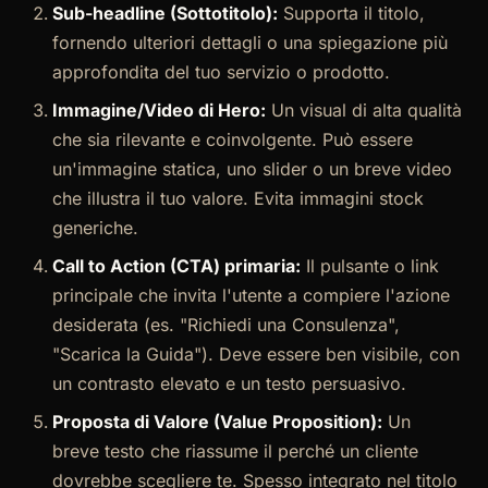
Sub-headline (Sottotitolo):
Supporta il titolo,
fornendo ulteriori dettagli o una spiegazione più
approfondita del tuo servizio o prodotto.
Immagine/Video di Hero:
Un visual di alta qualità
che sia rilevante e coinvolgente. Può essere
un'immagine statica, uno slider o un breve video
che illustra il tuo valore. Evita immagini stock
generiche.
Call to Action (CTA) primaria:
Il pulsante o link
principale che invita l'utente a compiere l'azione
desiderata (es. "Richiedi una Consulenza",
"Scarica la Guida"). Deve essere ben visibile, con
un contrasto elevato e un testo persuasivo.
Proposta di Valore (Value Proposition):
Un
breve testo che riassume il perché un cliente
dovrebbe scegliere te. Spesso integrato nel titolo