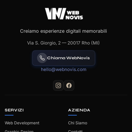
Creiamo esperienze digitali memorabili
Via S. Giorgio, 2 — 20017 Rho (MI)
Chiama WebNovis
hello@webnovis.com
SERVIZI
AZIENDA
Web Development
Chi Siamo
Graphic Design
Contatti