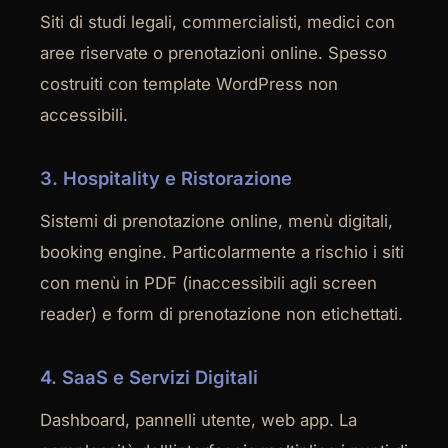
Siti di studi legali, commercialisti, medici con
aree riservate o prenotazioni online. Spesso
costruiti con template WordPress non
accessibili.
3. Hospitality e Ristorazione
Sistemi di prenotazione online, menù digitali,
booking engine. Particolarmente a rischio i siti
con menù in PDF (inaccessibili agli screen
reader) e form di prenotazione non etichettati.
4. SaaS e Servizi Digitali
Dashboard, pannelli utente, web app. La