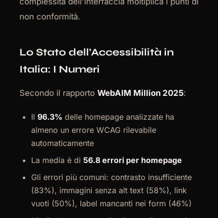
complessità dell'interfaccia moltiplica i punti di
non conformità.
Lo Stato dell'Accessibilità in
Italia: I Numeri
Secondo il rapporto
WebAIM Million 2025
:
Il
96.3%
delle homepage analizzate ha
almeno un errore WCAG rilevabile
automaticamente
La media è di
56.8 errori per homepage
Gli errori più comuni: contrasto insufficiente
(83%), immagini senza alt text (58%), link
vuoti (50%), label mancanti nei form (46%)