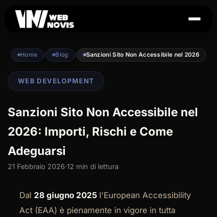
/
/
Home
Blog
Sanzioni Sito Non Accessibile nel 2026
WEB DEVELOPMENT
Sanzioni Sito Non Accessibile nel
2026: Importi, Rischi e Come
Adeguarsi
21 Febbraio 2026
·
12 min di lettura
Dal
28 giugno 2025
l'European Accessibility
Act (EAA) è pienamente in vigore in tutta