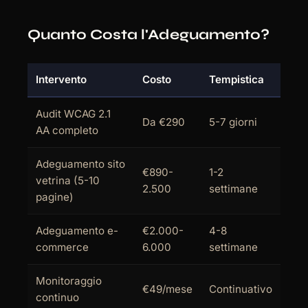
Quanto Costa l'Adeguamento?
Intervento
Costo
Tempistica
Audit WCAG 2.1
Da €290
5-7 giorni
AA completo
Adeguamento sito
€890-
1-2
vetrina (5-10
2.500
settimane
pagine)
Adeguamento e-
€2.000-
4-8
commerce
6.000
settimane
Monitoraggio
€49/mese
Continuativo
continuo